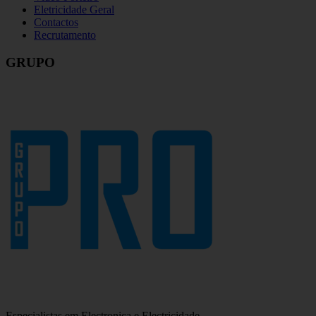
Eletricidade Geral
Contactos
Recrutamento
GRUPO
Especialistas em Electronica e Electricidade