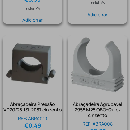
Inclui IVA
Inclui IVA
Adicionar
Adicionar
Abraçadeira Pressão
Abraçadeira Agrupável
VD20/25 JSL 2037 cinzento
2955 M25 OBO-Quick
cinzento
REF: ABRA010
REF: ABRA008
€
0.49