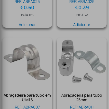
REF: ABRA026
REF: ABRA025
€
0.60
€
0.39
Inclui IVA
Inclui IVA
Adicionar
Adicionar
Abraçadeira para tubo em
Abraçadeira para tubo
U M16
25mm
REF: ABRA007
REF: ABRA011