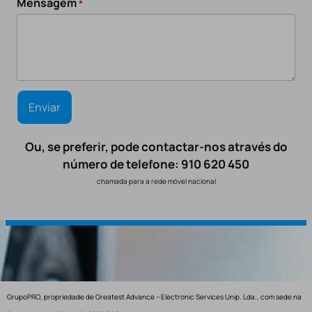
Mensagem
*
Ou, se preferir, pode contactar-nos através do
número de telefone: 910 620 450
chamada para a rede móvel nacional
GrupoPRO, propriedade de Greatest Advance – Electronic Services Unip. Lda., com sede na