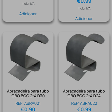
€
0.99
Inclui IVA
Inclui IVA
Adicionar
Adicionar
Abraçadeira para tubo
Abraçadeira para tubo
OBO BCC 2-4 D30
OBO BCC 2-4 D24
REF: ABRA021
REF: ABRA022
€
0.90
€
0.99