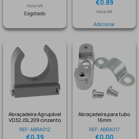
€
0.89
Inclui IVA
Inclui IVA
Esgotado
Adicionar
Abraçadeira Agrupável
Abraçadeira para tubo
VD32 JSL 209 cinzento
16mm
REF: ABRA012
REF: ABRA017
€
0.39
€
0.00