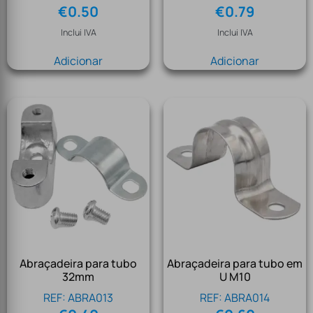
€
0.50
€
0.79
Inclui IVA
Inclui IVA
Adicionar
Adicionar
Abraçadeira para tubo
Abraçadeira para tubo em
32mm
U M10
REF: ABRA013
REF: ABRA014