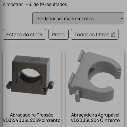
A mostrar 1–16 de 19 resultados
Estado do stock
Preço
Todos os filtros
Abraçadeira Pressão
Abraçadeira Agrupável
VD32/40 JSL 2039 cinzento
VD20 JSL 204 Cinzento