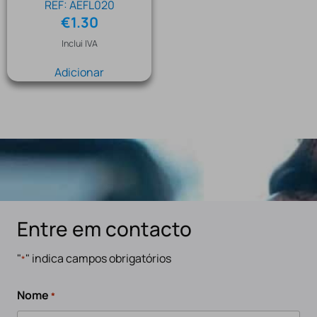
REF: AEFL020
€
1.30
Inclui IVA
Adicionar
Entre em contacto
"
" indica campos obrigatórios
*
Nome
*