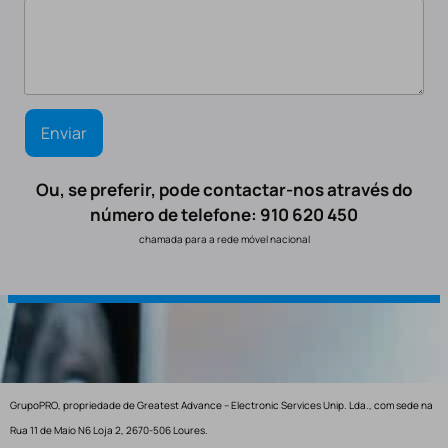
Ou, se preferir, pode contactar-nos através do
número de telefone: 910 620 450
chamada para a rede móvel nacional
GrupoPRO, propriedade de Greatest Advance – Electronic Services Unip. Lda., com sede na
Rua 11 de Maio N6 Loja 2, 2670-506 Loures.