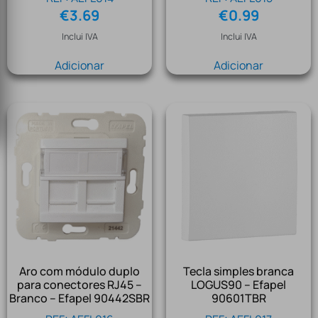
€
3.69
€
0.99
Inclui IVA
Inclui IVA
Adicionar
Adicionar
Aro com módulo duplo
Tecla simples branca
para conectores RJ45 –
LOGUS90 – Efapel
Branco – Efapel 90442SBR
90601TBR