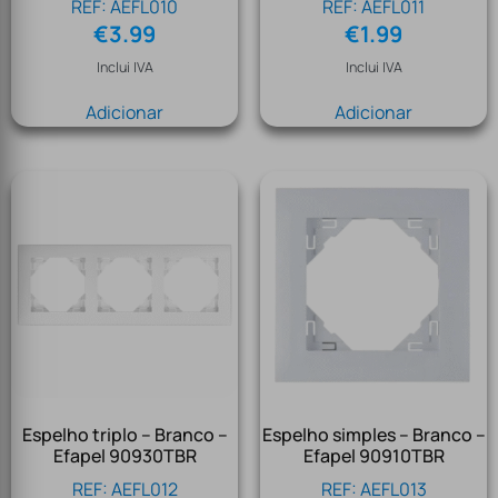
REF: AEFL010
REF: AEFL011
€
3.99
€
1.99
Inclui IVA
Inclui IVA
Adicionar
Adicionar
Espelho triplo – Branco –
Espelho simples – Branco –
Efapel 90930TBR
Efapel 90910TBR
REF: AEFL012
REF: AEFL013