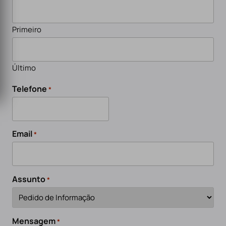
Primeiro
Último
Telefone
*
Email
*
Assunto
*
Mensagem
*