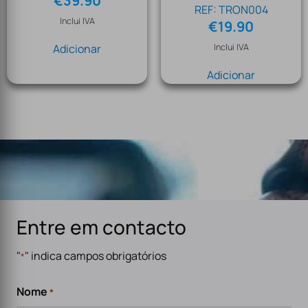
€
39.90
REF: TRON004
Inclui IVA
€
19.90
Adicionar
Inclui IVA
Adicionar
Entre em contacto
"
" indica campos obrigatórios
*
Nome
*