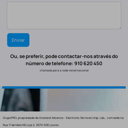
Ou, se preferir, pode contactar-nos através do
número de telefone: 910 620 450
chamada para a rede móvel nacional
GrupoPRO, propriedade de Greatest Advance – Electronic Services Unip. Lda., com sede na
Rua 11 de Maio N6 Loja 2, 2670-506 Loures.