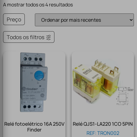
A mostrar todos os 4 resultados
Preço
Todos os filtros
Relé fotoelétrico 16A 250V
Relé QJS1-LA220 1CO 5PIN
Finder
REF: TRON002