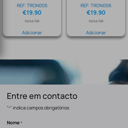
REF: TRON005
REF: TRON006
€
19.90
€
19.90
Inclui IVA
Inclui IVA
Adicionar
Adicionar
Entre em contacto
"
" indica campos obrigatórios
*
Nome
*