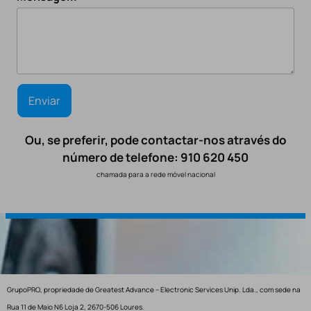
Ou, se preferir, pode contactar-nos através do
número de telefone: 910 620 450
chamada para a rede móvel nacional
GrupoPRO, propriedade de Greatest Advance – Electronic Services Unip. Lda., com sede na
Rua 11 de Maio N6 Loja 2, 2670-506 Loures.