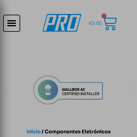
0
€
0.00
Início
/ Componentes Eletrónicos