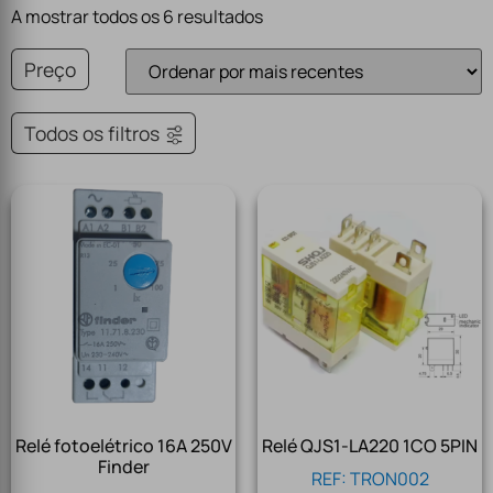
A mostrar todos os 6 resultados
Preço
Todos os filtros
Relé fotoelétrico 16A 250V
Relé QJS1-LA220 1CO 5PIN
Finder
REF: TRON002