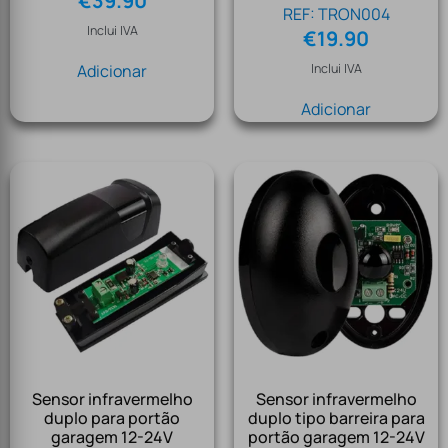
€
39.90
REF: TRON004
Inclui IVA
€
19.90
Adicionar
Inclui IVA
Adicionar
Sensor infravermelho
Sensor infravermelho
duplo para portão
duplo tipo barreira para
garagem 12-24V
portão garagem 12-24V