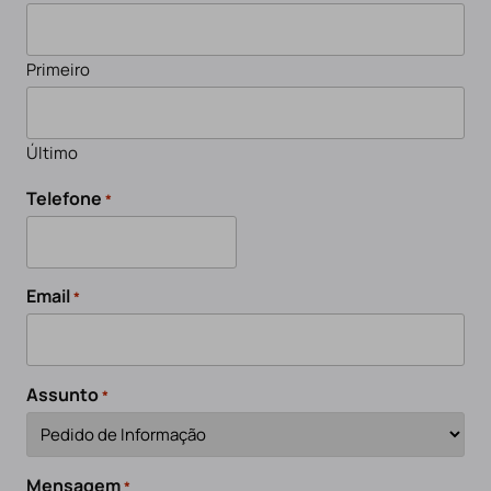
Primeiro
Último
Telefone
*
Email
*
Assunto
*
Mensagem
*