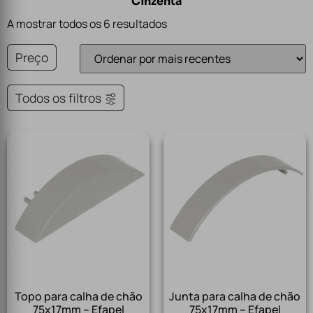
Cinzenta
A mostrar todos os 6 resultados
Preço
Todos os filtros
Topo para calha de chão
Junta para calha de chão
75x17mm – Efapel
75x17mm – Efapel