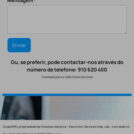
Mensagem
*
Ou, se preferir, pode contactar-nos através do
número de telefone: 910 620 450
chamada para a rede móvel nacional
GrupoPRO, propriedade de Greatest Advance – Electronic Services Unip. Lda., com sede na
Rua 11 de Maio N6 Loja 2, 2670-506 Loures.