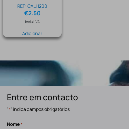
REF: CALH200
€
2.50
Inclui IVA
Adicionar
Entre em contacto
"
" indica campos obrigatórios
*
Nome
*