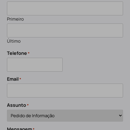
Primeiro
Último
Telefone
*
Email
*
Assunto
*
Mensagem
*