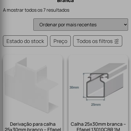
Branca
A mostrar todos os 7 resultados
Estado do stock
Preço
Todos os filtros
Derivação para calha
Calha 25x30mm branca –
25x30mm branco – Efapel
Efapel 13010CBR 1M