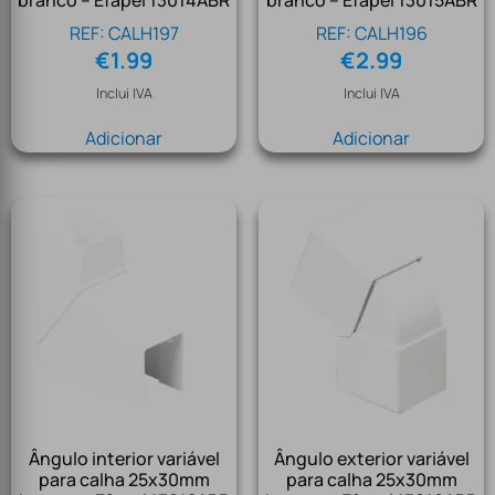
branco – Efapel 13014ABR
branco – Efapel 13015ABR
REF: CALH197
REF: CALH196
€
1.99
€
2.99
Inclui IVA
Inclui IVA
Adicionar
Adicionar
Ângulo interior variável
Ângulo exterior variável
para calha 25x30mm
para calha 25x30mm