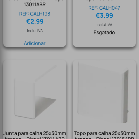
13011ABR
REF: CALH047
REF: CALH193
€
3.99
€
2.99
Inclui IVA
Inclui IVA
Esgotado
Adicionar
Junta para calha 25x30mm
Topo para calha 25x30mm