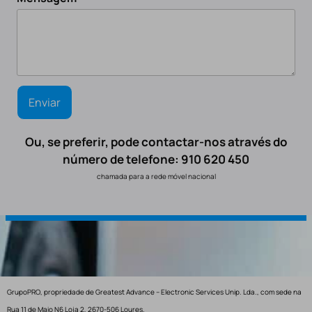
Ou, se preferir, pode contactar-nos através do
número de telefone: 910 620 450
chamada para a rede móvel nacional
GrupoPRO, propriedade de Greatest Advance – Electronic Services Unip. Lda., com sede na
Rua 11 de Maio N6 Loja 2, 2670-506 Loures.