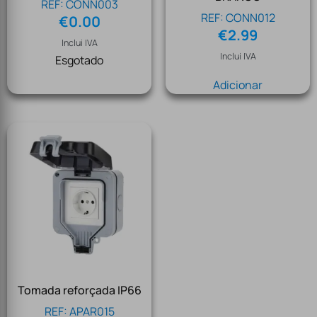
REF: CONN003
REF: CONN012
€
0.00
€
2.99
Inclui IVA
Inclui IVA
Esgotado
Adicionar
Tomada reforçada IP66
REF: APAR015