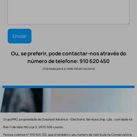
Ou, se preferir, pode contactar-nos através do
número de telefone: 910 620 450
chamada para a rede móvel nacional
GrupoPRO, propriedade de Greatest Advance – Electronic Services Unip. Lda., com sede na
Rua 11 de Maio N6 Loja 2, 2670-506 Loures.
Pessoa coletiva n° 510 504 132, que é também o seu número de matrícula na Conservatória