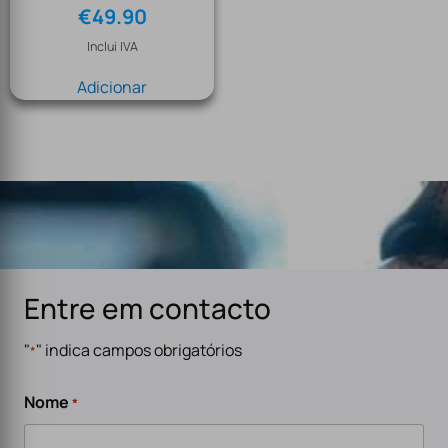
€
49.90
Inclui IVA
Adicionar
Entre em contacto
"
" indica campos obrigatórios
*
Nome
*