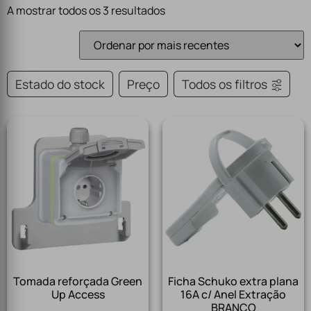
A mostrar todos os 3 resultados
Estado do stock
Preço
Todos os filtros
Tomada reforçada Green
Ficha Schuko extra plana
Up Access
16A c/ Anel Extração
BRANCO