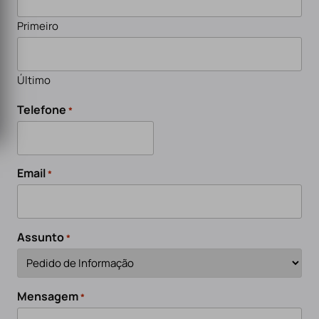
Primeiro
Último
Telefone
*
Email
*
Assunto
*
Mensagem
*