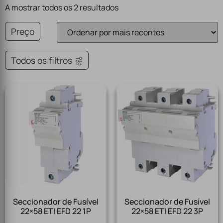
A mostrar todos os 2 resultados
Preço
Todos os filtros
Seccionador de Fusível
Seccionador de Fusível
22×58 ETI EFD 22 1P
22×58 ETI EFD 22 3P