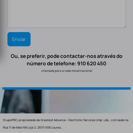
Ou, se preferir, pode contactar-nos através do
número de telefone: 910 620 450
chamada para a rede móvel nacional
GrupoPRO, propriedade de Greatest Advance – Electronic Services Unip. Lda., com sede na
Rua 11 de Maio N6 Loja 2, 2670-506 Loures.