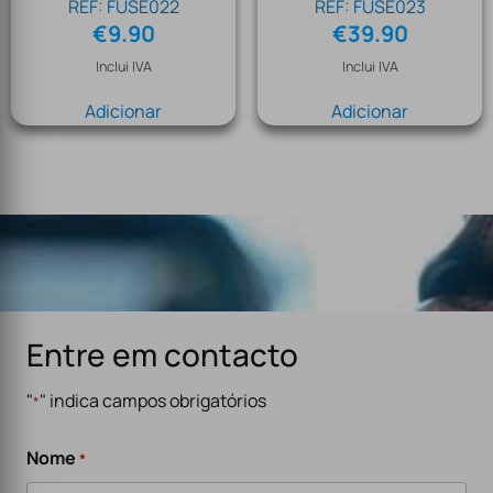
REF: FUSE022
REF: FUSE023
€
9.90
€
39.90
Inclui IVA
Inclui IVA
Adicionar
Adicionar
Entre em contacto
"
" indica campos obrigatórios
*
Nome
*