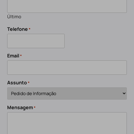
Último
Telefone
*
Email
*
Assunto
*
Mensagem
*