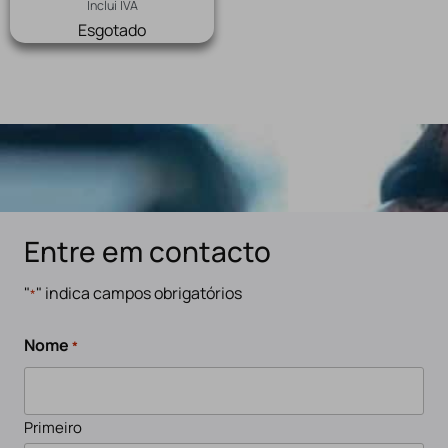
Inclui IVA
Esgotado
Entre em contacto
"
" indica campos obrigatórios
*
Nome
*
Primeiro