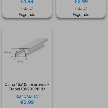
€
1.99
€
2.99
Inclui IVA
Inclui IVA
Esgotado
Esgotado
Calha 16x10mm branca –
Efapel 10020CBR 1M
REF: CALH177
€
2.99