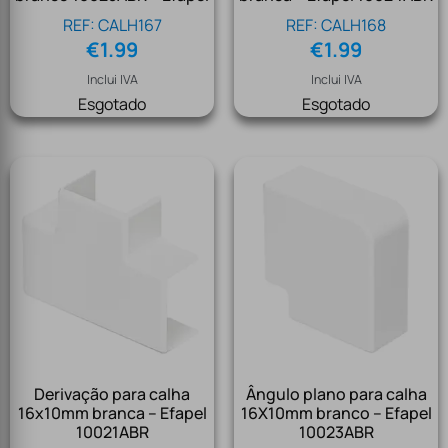
REF: CALH167
REF: CALH168
€
1.99
€
1.99
Inclui IVA
Inclui IVA
Esgotado
Esgotado
Derivação para calha
Ângulo plano para calha
16x10mm branca – Efapel
16X10mm branco – Efapel
10021ABR
10023ABR