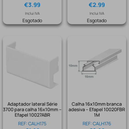
€
3.99
€
2.99
Inclui IVA
Inclui IVA
Esgotado
Esgotado
Adaptador lateral Série
Calha 16x10mm branca
3700 para calha 16x10mm –
adesiva – Efapel 10020FBR
Efapel 10027ABR
1M
REF: CALH175
REF: CALH176