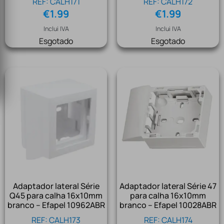
REF: CALH171
REF: CALH172
€
1.99
€
1.99
Inclui IVA
Inclui IVA
Esgotado
Esgotado
Adaptador lateral Série
Adaptador lateral Série 47
Q45 para calha 16x10mm
para calha 16x10mm
branco – Efapel 10962ABR
branco – Efapel 10028ABR
REF: CALH173
REF: CALH174