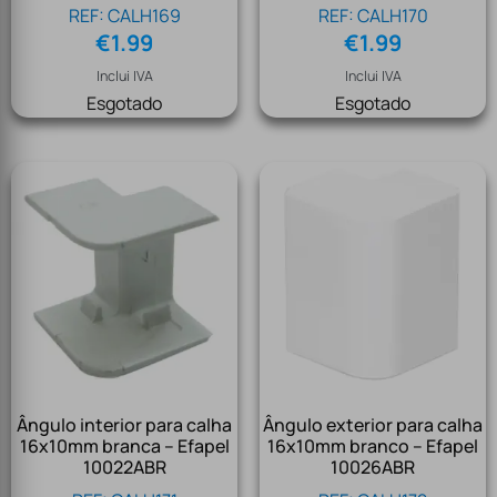
REF: CALH169
REF: CALH170
€
1.99
€
1.99
Inclui IVA
Inclui IVA
Esgotado
Esgotado
Ângulo interior para calha
Ângulo exterior para calha
16x10mm branca – Efapel
16x10mm branco – Efapel
10022ABR
10026ABR