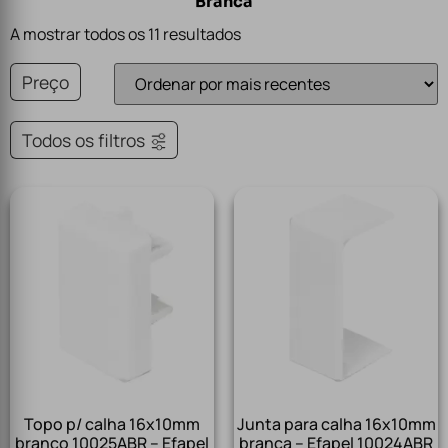
Branca
A mostrar todos os 11 resultados
Preço
Todos os filtros
Topo p/ calha 16x10mm
Junta para calha 16x10mm
branco 10025ABR – Efapel
branca – Efapel 10024ABR