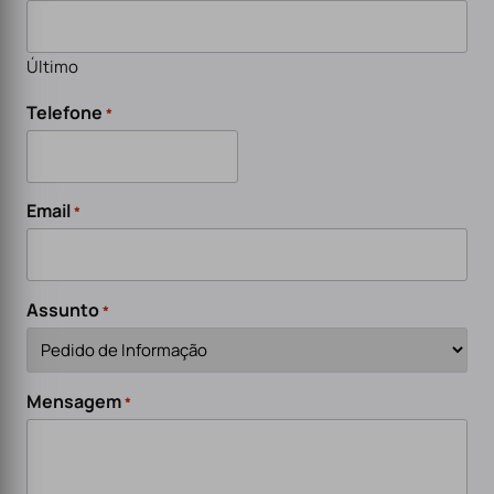
Último
Telefone
*
Email
*
Assunto
*
Mensagem
*