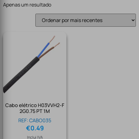
Apenas um resultado
Cabo elétrico H03VVH2-F
2G0.75 PT 1M
REF: CABO035
€
0.49
Inclui IVA