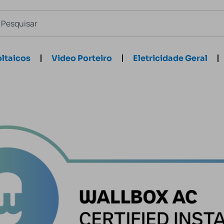
ltaicos
Video Porteiro
Eletricidade Geral