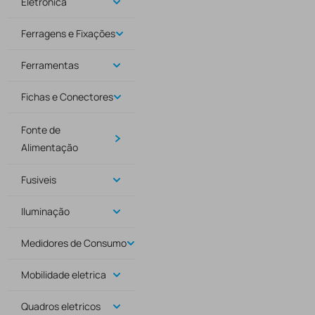
Eletrónica
Ferragens e Fixações
Ferramentas
Fichas e Conectores
Fonte de
Alimentação
Fusiveis
Iluminação
Medidores de Consumo
Mobilidade eletrica
Quadros eletricos