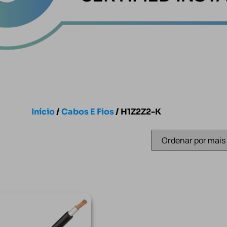
Início
/
Cabos E Fios
/ H1Z2Z2-K