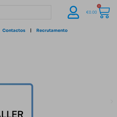
0
€
0.00
Contactos
Recrutamento