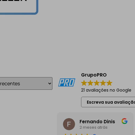
GrupoPRO
21 avaliações no Google
Escreva sua avaliaçã
Fernando Dinis
2 meses atrás