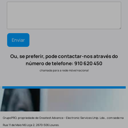
Ou, se preferir, pode contactar-nos através do
número de telefone: 910 620 450
chamada para a rede móvel nacional
GrupoPRO, propriedade de Greatest Advance – Electronic Services Unip. Lda., com sede na
Rua 11 de Maio N6 Loja 2, 2670-506 Loures.