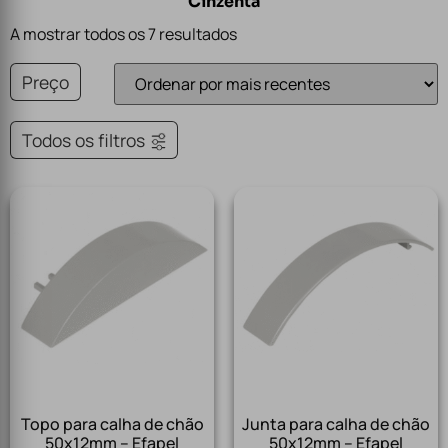
Cinzenta
A mostrar todos os 7 resultados
Preço
Todos os filtros
Topo para calha de chão
Junta para calha de chão
50x12mm – Efapel
50x12mm – Efapel