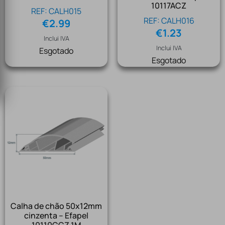
10117ACZ
REF: CALH015
REF: CALH016
€
2.99
€
1.23
Inclui IVA
Inclui IVA
Esgotado
Esgotado
Calha de chão 50x12mm
cinzenta – Efapel