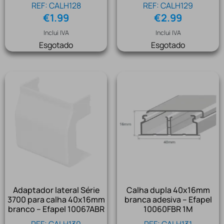
REF: CALH128
REF: CALH129
€
1.99
€
2.99
Inclui IVA
Inclui IVA
Esgotado
Esgotado
Adaptador lateral Série
Calha dupla 40x16mm
3700 para calha 40x16mm
branca adesiva – Efapel
branco – Efapel 10067ABR
10060FBR 1M