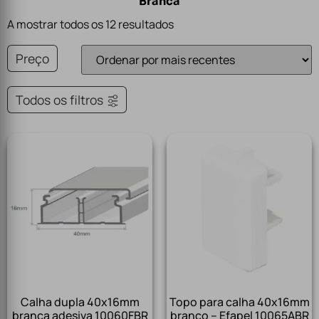
Branca
A mostrar todos os 12 resultados
Preço
Todos os filtros
Calha dupla 40x16mm
Topo para calha 40x16mm
branca adesiva 10060FBR
branco – Efapel 10065ABR