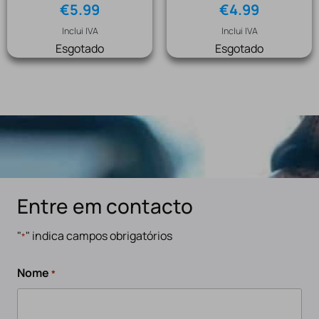
€
5.99
€
4.99
Inclui IVA
Inclui IVA
Esgotado
Esgotado
Entre em contacto
"
" indica campos obrigatórios
*
Nome
*