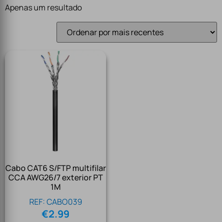
Apenas um resultado
Cabo CAT6 S/FTP multifilar
CCA AWG26/7 exterior PT
1M
REF: CABO039
€
2.99