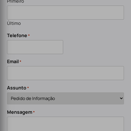
Primeiro
Último
Telefone
*
Email
*
Assunto
*
Mensagem
*