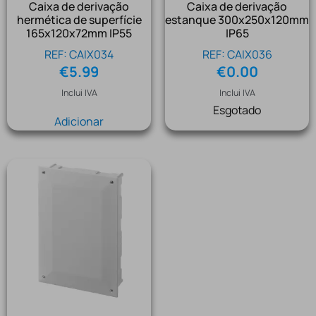
Caixa de derivação
Caixa de derivação
hermética de superfície
estanque 300x250x120mm
165x120x72mm IP55
IP65
REF: CAIX034
REF: CAIX036
€
5.99
€
0.00
Inclui IVA
Inclui IVA
Esgotado
Adicionar