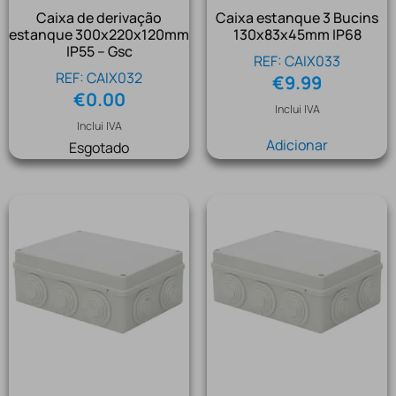
Caixa de derivação
Caixa estanque 3 Bucins
estanque 300x220x120mm
130x83x45mm IP68
IP55 – Gsc
REF: CAIX033
REF: CAIX032
€
9.99
€
0.00
Inclui IVA
Inclui IVA
Adicionar
Esgotado