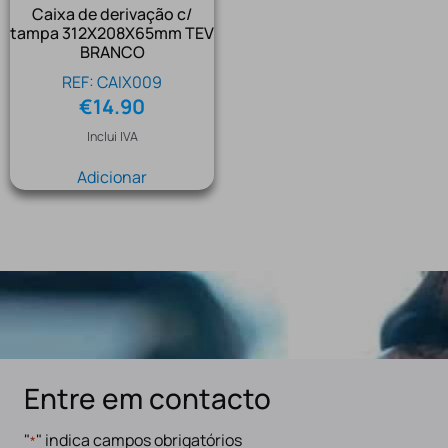
Caixa de derivação c/
tampa 312X208X65mm TEV
BRANCO
REF: CAIX009
€
14.90
Inclui IVA
Adicionar
Entre em contacto
"
" indica campos obrigatórios
*