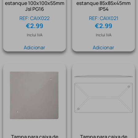
estanque 100x100x55mm
estanque 85x85x45mm
Jsl PG16
IP54
REF: CAIX022
REF: CAIX021
€
2.99
€
2.99
Inclui IVA
Inclui IVA
Adicionar
Adicionar
Tampa para caixa de
Tampa para caixa de