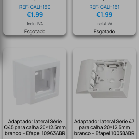
REF: CALH160
REF: CALH161
€
1.99
€
1.99
Inclui IVA
Inclui IVA
Esgotado
Esgotado
Adaptador lateral Série
Adaptador lateral Série 47
Q45 para calha 20×12.5mm
para calha 20×12.5mm
branco – Efapel 10963ABR
branco – Efapel 10038ABR