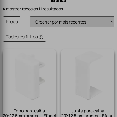
Branca
A mostrar todos os 11 resultados
Preço
Todos os filtros
Topo para calha
Junta para calha
20×12.5mm branco – Efapel
20X12.5mm branca – Efapel