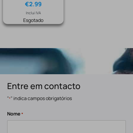
€
2.99
Inclui IVA
Esgotado
Entre em contacto
"
" indica campos obrigatórios
*
Nome
*