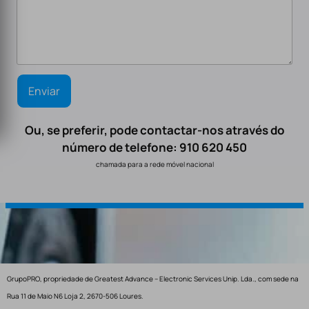
Ou, se preferir, pode contactar-nos através do
número de telefone: 910 620 450
chamada para a rede móvel nacional
GrupoPRO, propriedade de Greatest Advance – Electronic Services Unip. Lda., com sede na
Rua 11 de Maio N6 Loja 2, 2670-506 Loures.