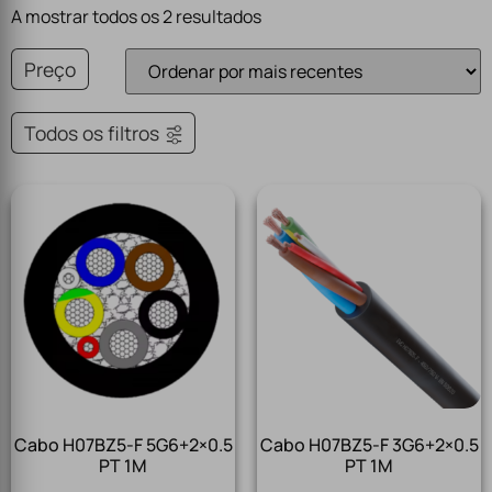
A mostrar todos os 2 resultados
Preço
Todos os filtros
Cabo H07BZ5-F 5G6+2×0.5
Cabo H07BZ5-F 3G6+2×0.5
PT 1M
PT 1M