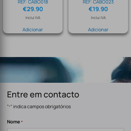
REF: CABO018
REF: CABO023
€
29.90
€
19.90
Inclui IVA
Inclui IVA
Adicionar
Adicionar
Entre em contacto
"
" indica campos obrigatórios
*
Nome
*