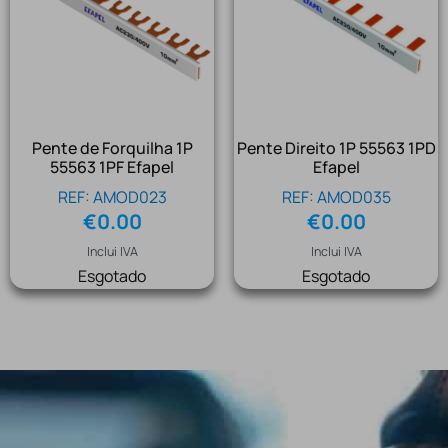
Pente de Forquilha 1P
Pente Direito 1P 55563 1PD
55563 1PF Efapel
Efapel
REF: AMOD023
REF: AMOD035
€
0.00
€
0.00
Inclui IVA
Inclui IVA
Esgotado
Esgotado