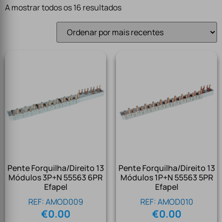
A mostrar todos os 16 resultados
Pente Forquilha/Direito 13
Pente Forquilha/Direito 13
Módulos 3P+N 55563 6PR
Módulos 1P+N 55563 5PR
Efapel
Efapel
REF: AMOD009
REF: AMOD010
€
0.00
€
0.00