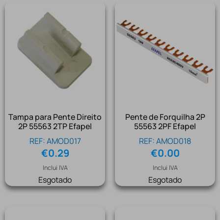
Tampa para Pente Direito
Pente de Forquilha 2P
2P 55563 2TP Efapel
55563 2PF Efapel
REF: AMOD017
REF: AMOD018
€
0.29
€
0.00
Inclui IVA
Inclui IVA
Esgotado
Esgotado