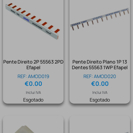
Pente Direito 2P 55563 2PD
Pente Direito Plano 1P 13
Efapel
Dentes 55563 1WP Efapel
REF: AMOD019
REF: AMOD020
€
0.00
€
0.00
Inclui IVA
Inclui IVA
Esgotado
Esgotado