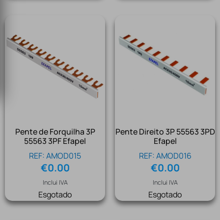
Pente de Forquilha 3P
Pente Direito 3P 55563 3PD
55563 3PF Efapel
Efapel
REF: AMOD015
REF: AMOD016
€
0.00
€
0.00
Inclui IVA
Inclui IVA
Esgotado
Esgotado