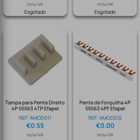
Inclui IVA
Inclui IVA
Esgotado
Esgotado
Tampa para Pente Direito
Pente de Forquilha 4P
4P 55563 4TP Efapel
55563 4PF Efapel
REF: AMOD011
REF: AMOD012
€
0.55
€
0.00
Inclui IVA
Inclui IVA