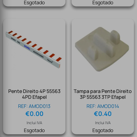
Esgotado
Esgotado
Pente Direito 4P 55563
Tampa para Pente Direito
4PD Efapel
3P 55563 3TP Efapel
REF: AMOD013
REF: AMOD014
€
0.00
€
0.40
Inclui IVA
Inclui IVA
Esgotado
Esgotado