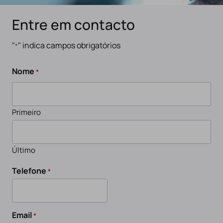
Entre em contacto
"
" indica campos obrigatórios
*
Nome
*
Primeiro
Último
Telefone
*
Email
*