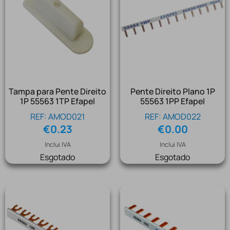
Tampa para Pente Direito
Pente Direito Plano 1P
1P 55563 1TP Efapel
55563 1PP Efapel
REF: AMOD021
REF: AMOD022
€
0.23
€
0.00
Inclui IVA
Inclui IVA
Esgotado
Esgotado