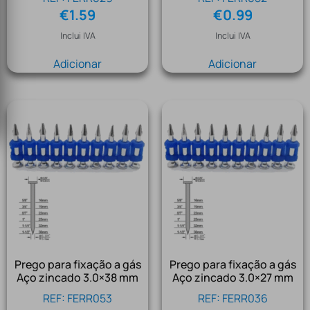
€
1.59
€
0.99
Inclui IVA
Inclui IVA
Adicionar
Adicionar
Prego para fixação a gás
Prego para fixação a gás
Aço zincado 3.0×38 mm
Aço zincado 3.0×27 mm
REF: FERR053
REF: FERR036