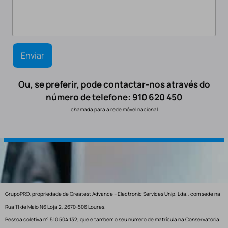
Ou, se preferir, pode contactar-nos através do
número de telefone: 910 620 450
chamada para a rede móvel nacional
GrupoPRO, propriedade de Greatest Advance – Electronic Services Unip. Lda., com sede na
Rua 11 de Maio N6 Loja 2, 2670-506 Loures.
Pessoa coletiva n° 510 504 132, que é também o seu número de matrícula na Conservatória