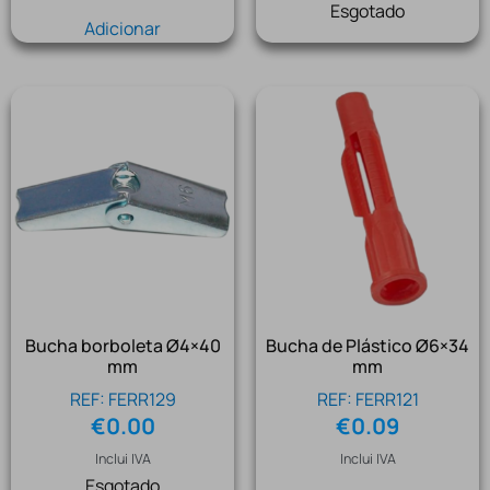
Esgotado
Adicionar
Bucha borboleta Ø4×40
Bucha de Plástico Ø6×34
mm
mm
REF: FERR129
REF: FERR121
€
0.00
€
0.09
Inclui IVA
Inclui IVA
Esgotado