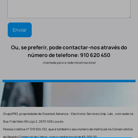
Ou, se preferir, pode contactar-nos através do
número de telefone: 910 620 450
chamada para a rede móvel nacional
GrupoPRO, propriedade de Greatest Advance – Electronic Services Unip. Lda., com sede na
Rua 11 de Maio N6 Loja 2, 2670-506 Loures.
Pessoa coletiva n° 510 504 132, que é também o seu número de matrícula na Conservatória
do Registo Comercial de Lisboa, com o capital social de €5.000,00.