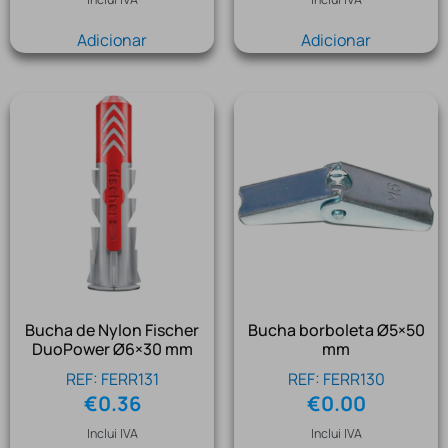
Adicionar
Adicionar
Bucha de Nylon Fischer
Bucha borboleta Ø5×50
DuoPower Ø6×30 mm
mm
REF: FERR131
REF: FERR130
€
0.36
€
0.00
Inclui IVA
Inclui IVA