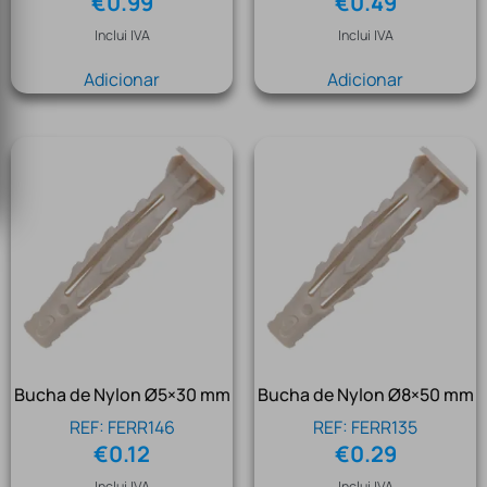
€
0.99
€
0.49
Inclui IVA
Inclui IVA
Adicionar
Adicionar
Bucha de Nylon Ø5×30 mm
Bucha de Nylon Ø8×50 mm
REF: FERR146
REF: FERR135
€
0.12
€
0.29
Inclui IVA
Inclui IVA