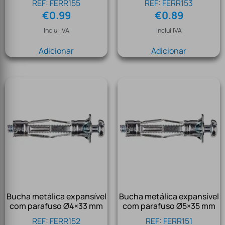
REF: FERR155
REF: FERR153
€
0.99
€
0.89
Inclui IVA
Inclui IVA
Adicionar
Adicionar
Bucha metálica expansível
Bucha metálica expansível
com parafuso Ø4×33 mm
com parafuso Ø5×35 mm
REF: FERR152
REF: FERR151