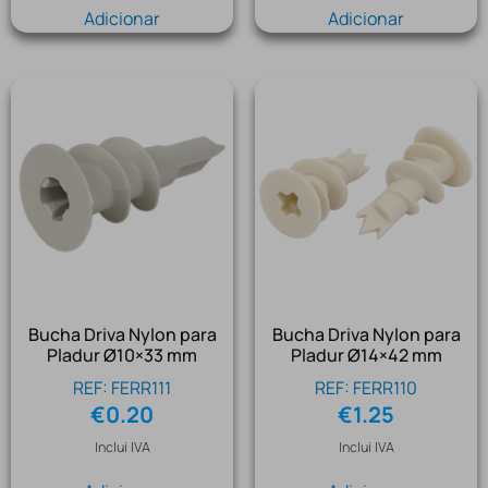
Adicionar
Adicionar
Bucha Driva Nylon para
Bucha Driva Nylon para
Pladur Ø10×33 mm
Pladur Ø14×42 mm
REF: FERR111
REF: FERR110
€
0.20
€
1.25
Inclui IVA
Inclui IVA