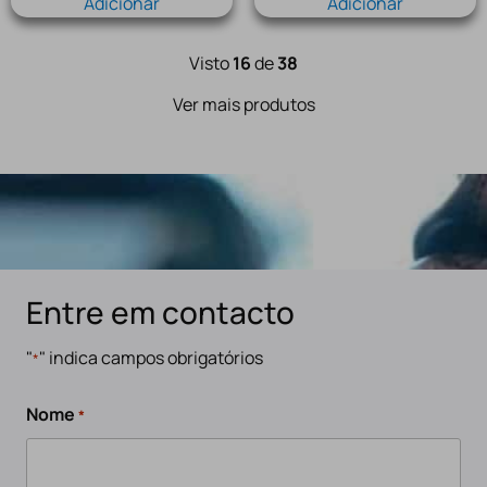
Adicionar
Adicionar
Visto
16
de
38
Ver mais produtos
Entre em contacto
"
" indica campos obrigatórios
*
Nome
*