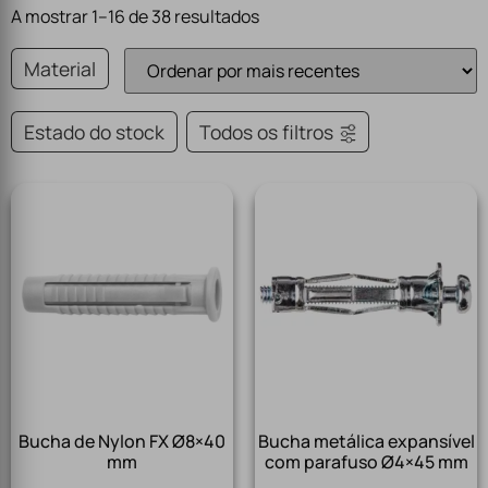
A mostrar 1–16 de 38 resultados
Material
Estado do stock
Todos os filtros
Bucha de Nylon FX Ø8×40
Bucha metálica expansível
mm
com parafuso Ø4×45 mm