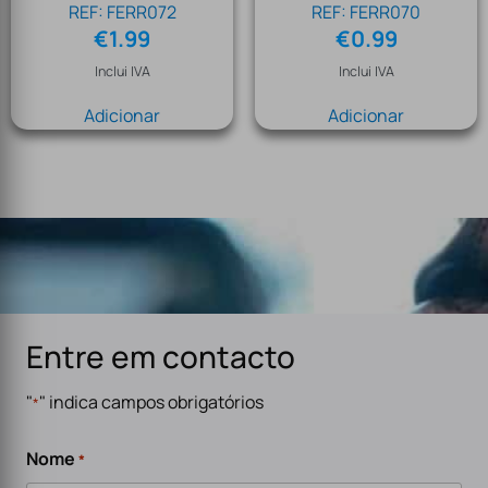
REF: FERR072
REF: FERR070
€
1.99
€
0.99
Inclui IVA
Inclui IVA
Adicionar
Adicionar
Entre em contacto
"
" indica campos obrigatórios
*
Nome
*