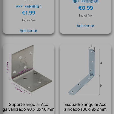
REF: FERR069
REF: FERR064
€
0.99
€
1.99
Inclui IVA
Inclui IVA
Adicionar
Adicionar
Suporte angular Aço
Esquadro angular Aço
galvanizado 40x40x40 mm
zincado 100x19x2 mm