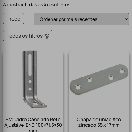
A mostrar todos os 4 resultados
Preço
Todos os filtros
Esquadro Canelado Reto
Chapa de união Aço
Ajustável END 100×71.5×30
zincado 55 x 17mm
mm