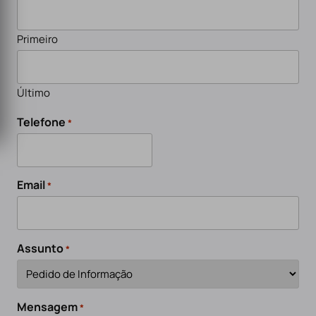
Primeiro
Último
Telefone
*
Email
*
Assunto
*
Mensagem
*