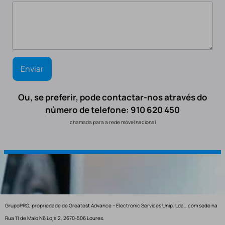
Ou, se preferir, pode contactar-nos através do
número de telefone: 910 620 450
chamada para a rede móvel nacional
GrupoPRO, propriedade de Greatest Advance – Electronic Services Unip. Lda., com sede na
Rua 11 de Maio N6 Loja 2, 2670-506 Loures.