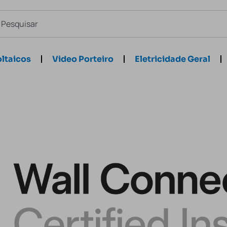
ltaicos
Video Porteiro
Eletricidade Geral