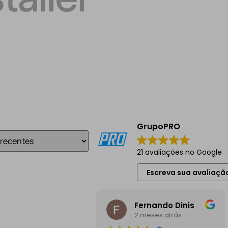
GrupoPRO
21 avaliações no Google
Escreva sua avaliaçã
Fernando Dinis
2 meses atrás