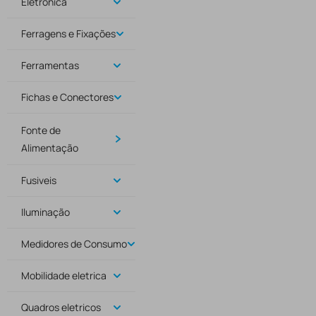
Eletrónica
Ferragens e Fixações
Ferramentas
Fichas e Conectores
Fonte de
Alimentação
Fusiveis
Iluminação
Medidores de Consumo
Mobilidade eletrica
Quadros eletricos