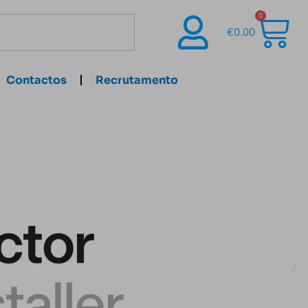
0
€
0.00
Contactos
Recrutamento