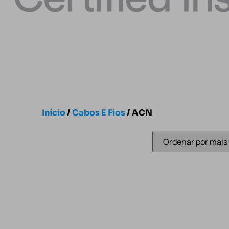
Início
/
Cabos E Fios
/ ACN