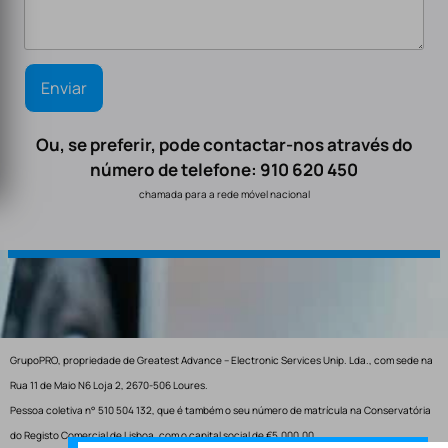
Ou, se preferir, pode contactar-nos através do
número de telefone: 910 620 450
chamada para a rede móvel nacional
GrupoPRO, propriedade de Greatest Advance – Electronic Services Unip. Lda., com sede na
Rua 11 de Maio N6 Loja 2, 2670-506 Loures.
Pessoa coletiva n° 510 504 132, que é também o seu número de matrícula na Conservatória
do Registo Comercial de Lisboa, com o capital social de €5.000,00.