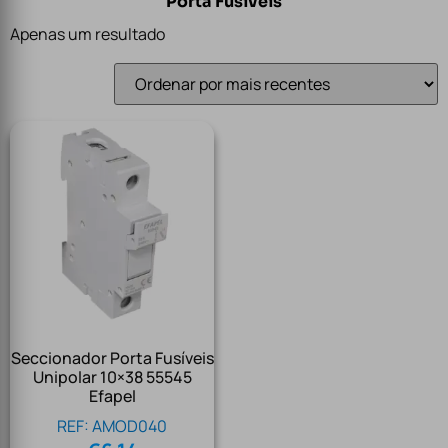
Porta Fusiveis
Apenas um resultado
Seccionador Porta Fusíveis
Unipolar 10×38 55545
Efapel
REF: AMOD040