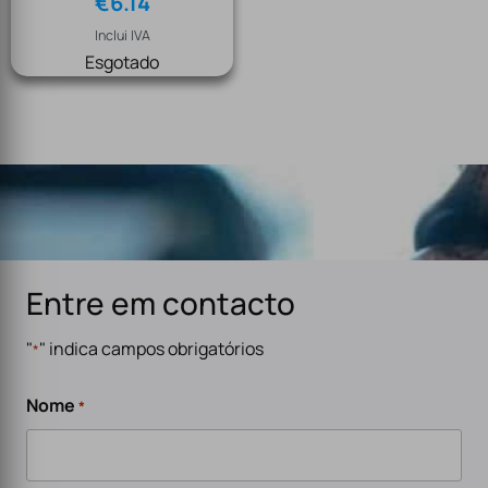
€
6.14
Inclui IVA
Esgotado
Entre em contacto
"
" indica campos obrigatórios
*
Nome
*