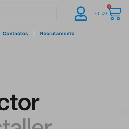
0
€
0.00
Contactos
Recrutamento