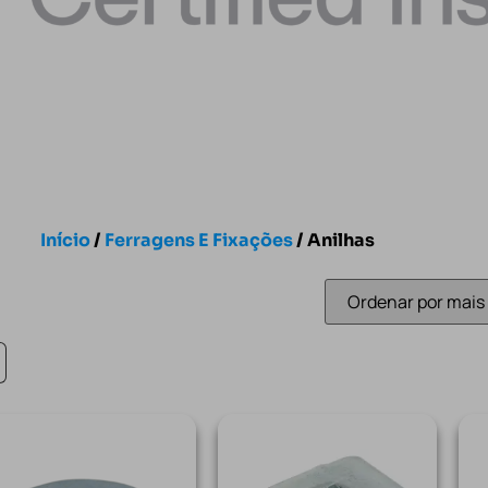
Início
/
Ferragens E Fixações
/ Anilhas