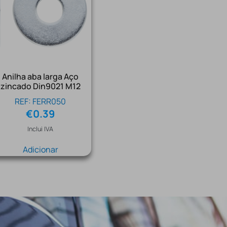
Anilha aba larga Aço
zincado Din9021 M12
REF: FERR050
€
0.39
Inclui IVA
Adicionar