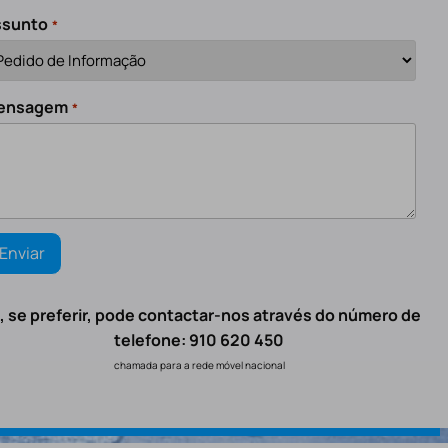
ssunto
*
ensagem
*
, se preferir, pode contactar-nos através do número de
telefone: 910 620 450
chamada para a rede móvel nacional