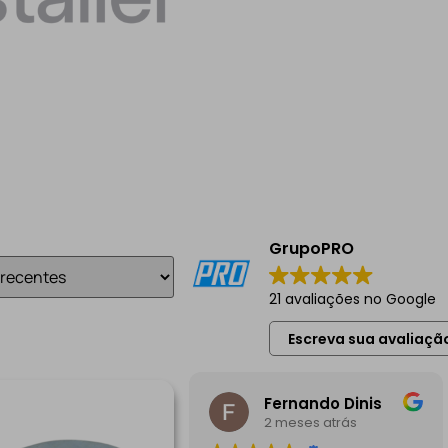
GrupoPRO
21 avaliações no Google
Escreva sua avaliaçã
Fernando Dinis
2 meses atrás