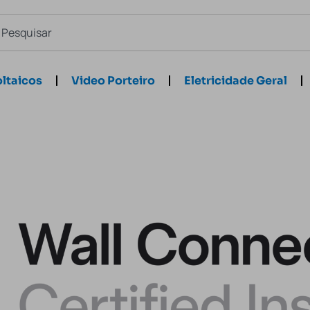
ltaicos
Video Porteiro
Eletricidade Geral