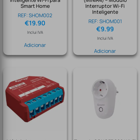
Inteligente Wi-Fi para
(MINIR4) – Módulo
Smart Home
Interruptor Wi-Fi
Inteligente
REF: SHOM002
REF: SHOM001
€
19.90
€
9.99
Inclui IVA
Inclui IVA
Adicionar
Adicionar