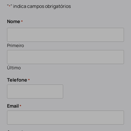
"
" indica campos obrigatórios
*
Nome
*
Primeiro
Último
Telefone
*
Email
*