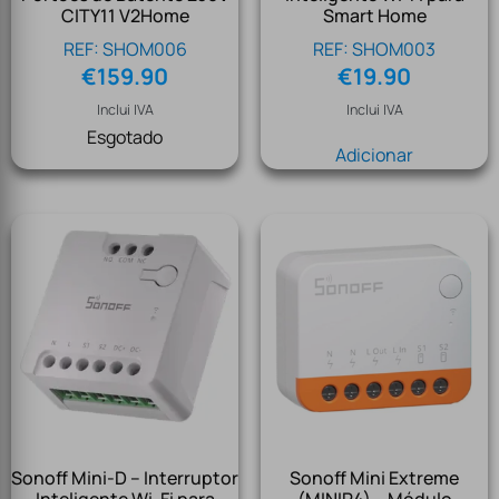
CITY11 V2Home
Smart Home
REF: SHOM006
REF: SHOM003
€
159.90
€
19.90
Inclui IVA
Inclui IVA
Esgotado
Adicionar
Sonoff Mini-D – Interruptor
Sonoff Mini Extreme