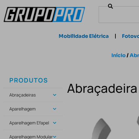
Mobilidade Elétrica
Fotovo
Início
/
Abr
PRODUTOS
Abraçadeira
Abraçadeiras
Aparelhagem
Aparelhagem Efapel
Aparelhagem Modular