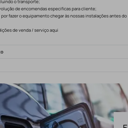
cluindo o transporte;
evolução de encomendas especificas para cliente;
l por fazer o equipamento chegar às nossas instalações antes do
ições de venda / serviço aqui
to
E