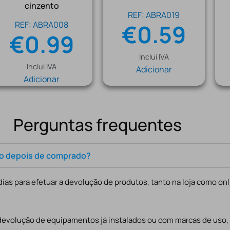
cinzento
REF: ABRA019
REF: ABRA008
€
0.59
€
0.99
Inclui IVA
Inclui IVA
Adicionar
Adicionar
Perguntas frequentes
to depois de comprado?
ias para efetuar a devolução de produtos, tanto na loja como onl
 devolução de equipamentos já instalados ou com marcas de uso