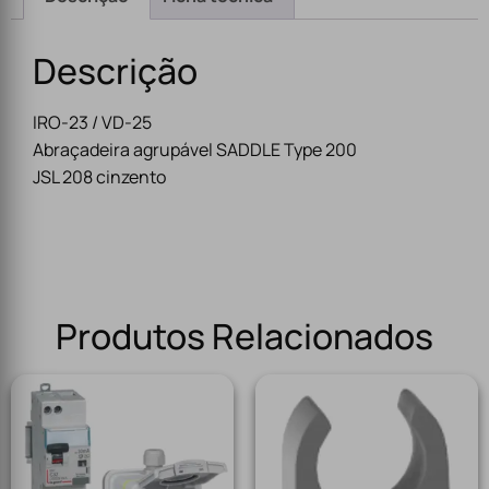
Descrição
IRO-23 / VD-25
Abraçadeira agrupável SADDLE Type 200
JSL 208 cinzento
Produtos Relacionados