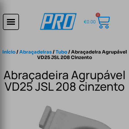
0
€
0.00
Início
/
Abraçadeiras
/
Tubo
/ Abraçadeira Agrupável
VD25 JSL 208 Cinzento
Abraçadeira Agrupável
VD25 JSL 208 cinzento