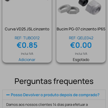
Curva VD25 JSL cinzento
Bucim PG-07 cinzento IP65
REF: TUBO012
REF: QELE042
€
0.85
€
0.00
Inclui IVA
Inclui IVA
Adicionar
Esgotado
Perguntas frequentes
Posso Devolver o produto depois de comprado?
Damos aos nossos clientes 14 dias para efetuar a