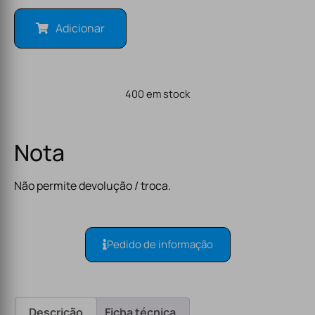
Adicionar
400 em stock
Nota
Não permite devolução / troca.
Pedido de informação
Descrição
Ficha técnica