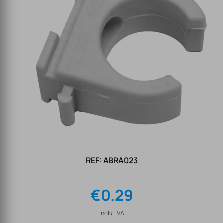
REF: ABRA023
€
0.29
Inclui IVA