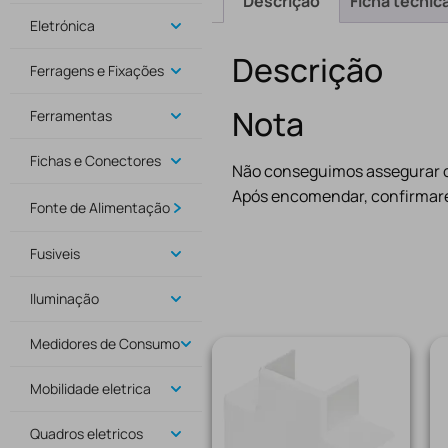
Descrição
Ficha técnic
Eletrónica
Descrição
Ferragens e Fixações
Nota
Ferramentas
Fichas e Conectores
Não conseguimos assegurar o 
Após encomendar, confirmare
Fonte de Alimentação
Fusiveis
Iluminação
Medidores de Consumo
Mobilidade eletrica
Quadros eletricos