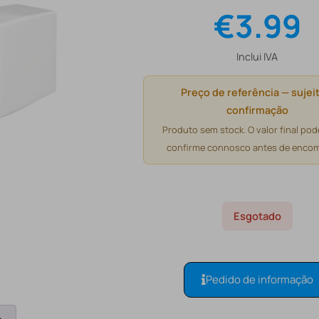
€
3.99
Inclui IVA
Preço de referência — sujeit
confirmação
Produto sem stock. O valor final pode
confirme connosco antes de encom
Esgotado
Pedido de informação