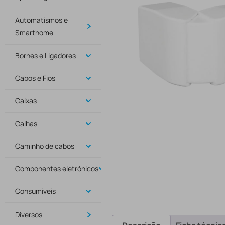
Automatismos e
Smarthome
Bornes e Ligadores
Cabos e Fios
Caixas
Calhas
Caminho de cabos
Componentes eletrónicos
Consumiveis
Diversos