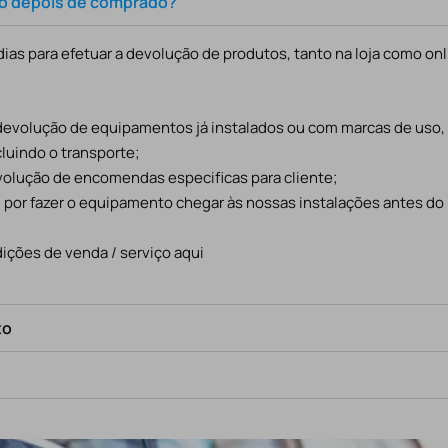
to depois de comprado?
ias para efetuar a devolução de produtos, tanto na loja como onl
 devolução de equipamentos já instalados ou com marcas de uso
cluindo o transporte;
evolução de encomendas especificas para cliente;
l por fazer o equipamento chegar às nossas instalações antes do
ições de venda / serviço aqui
to