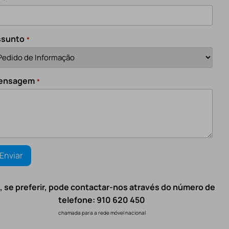
ssunto
*
ensagem
*
, se preferir, pode contactar-nos através do número de
telefone: 910 620 450
chamada para a rede móvel nacional