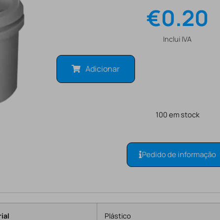
€
0.20
Inclui IVA
Adicionar
100 em stock
Pedido de informação
ial
Plástico