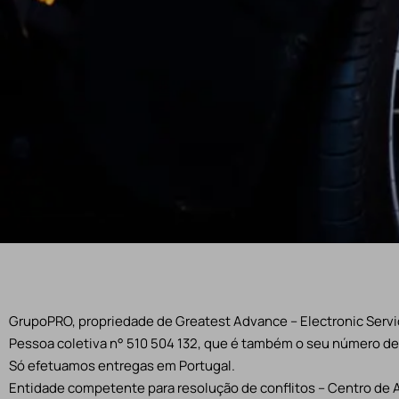
GrupoPRO, propriedade de Greatest Advance – Electronic Servic
Pessoa coletiva n° 510 504 132, que é também o seu número de 
Só efetuamos entregas em Portugal.
Entidade competente para resolução de conflitos – Centro de 