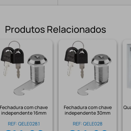
Produtos Relacionados
Fechadura com chave
Fechadura com chave
Qua
independente 16mm
independente 30mm
REF: QELE028.1
REF: QELE028