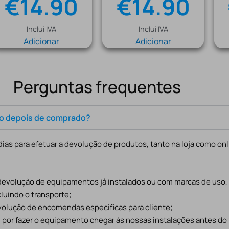
€
14.90
€
14.90
Inclui IVA
Inclui IVA
Adicionar
Adicionar
Perguntas frequentes
to depois de comprado?
ias para efetuar a devolução de produtos, tanto na loja como onl
 devolução de equipamentos já instalados ou com marcas de uso
cluindo o transporte;
evolução de encomendas especificas para cliente;
l por fazer o equipamento chegar às nossas instalações antes do