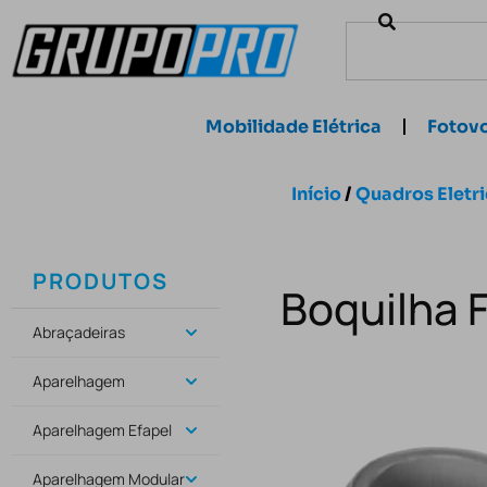
Mobilidade Elétrica
Fotovo
Início
/
Quadros Eletr
PRODUTOS
Boquilha F
Abraçadeiras
Aparelhagem
Aparelhagem Efapel
Aparelhagem Modular