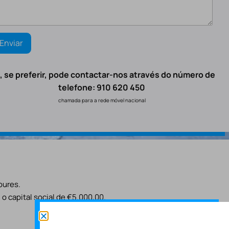
, se preferir, pode contactar-nos através do número de
telefone: 910 620 450
chamada para a rede móvel nacional
oures.
o capital social de €5.000,00.