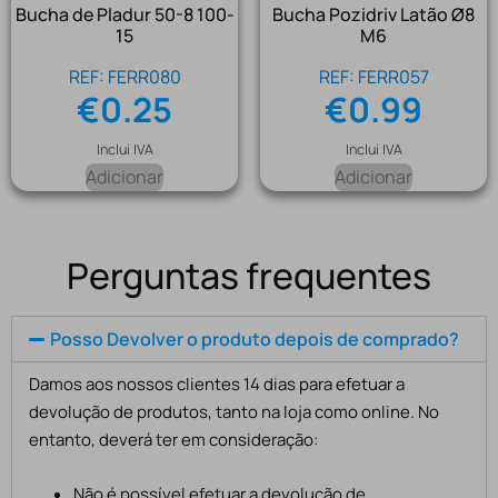
Bucha de Pladur 50-8 100-
Bucha Pozidriv Latão Ø8
15
M6
REF: FERR080
REF: FERR057
€
0.25
€
0.99
Inclui IVA
Inclui IVA
Adicionar
Adicionar
Perguntas frequentes
Posso Devolver o produto depois de comprado?
Damos aos nossos clientes 14 dias para efetuar a
devolução de produtos, tanto na loja como online. No
entanto, deverá ter em consideração:
Não é possível efetuar a devolução de