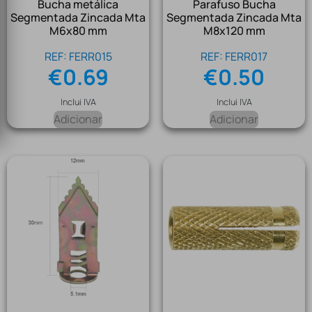
Bucha metálica
Parafuso Bucha
Segmentada Zincada Mta
Segmentada Zincada Mta
M6x80 mm
M8x120 mm
REF: FERR015
REF: FERR017
€
0.69
€
0.50
Inclui IVA
Inclui IVA
Adicionar
Adicionar