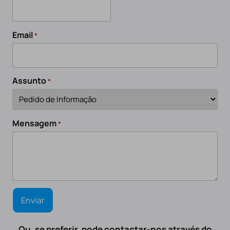
Email
*
Assunto
*
Mensagem
*
Ou, se preferir, pode contactar-nos através do