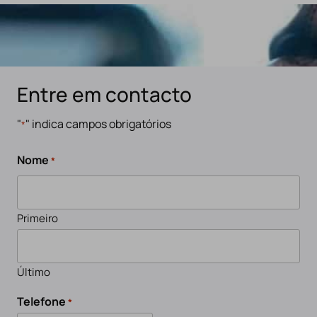
Entre em contacto
"
" indica campos obrigatórios
*
Nome
*
Primeiro
Último
Telefone
*