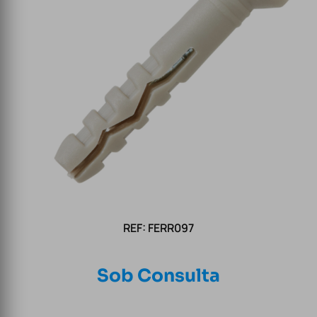
REF: FERR097
Sob Consulta