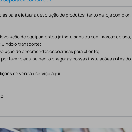
ias para efetuar a devolução de produtos, tanto na loja como onl
 devolução de equipamentos já instalados ou com marcas de uso
cluindo o transporte;
evolução de encomendas especificas para cliente;
l por fazer o equipamento chegar às nossas instalações antes do
ições de venda / serviço aqui
to