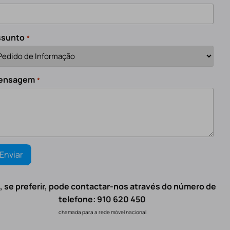
ssunto
*
ensagem
*
, se preferir, pode contactar-nos através do número de
telefone: 910 620 450
chamada para a rede móvel nacional