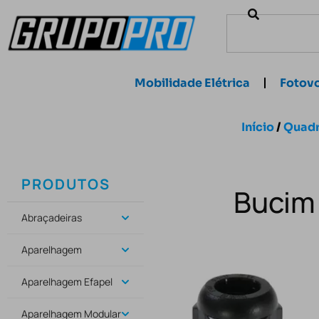
Mobilidade Elétrica
Fotovo
Início
/
Quadr
PRODUTOS
Bucim 
Abraçadeiras
Aparelhagem
Aparelhagem Efapel
Aparelhagem Modular