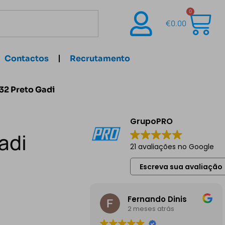
0
€
0.00
Contactos
Recrutamento
32 Preto Gadi
GrupoPRO
adi
21 avaliações no Google
Escreva sua avaliação
Fernando Dinis
2 meses atrás