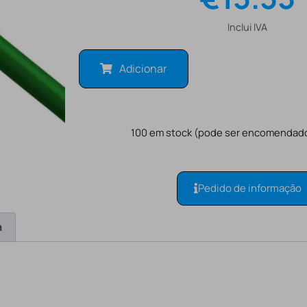
Inclui IVA
Adicionar
100 em stock (pode ser encomendad
Pedido de informação
a