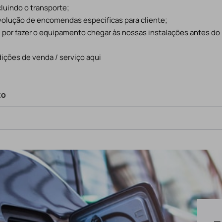
cluindo o transporte;
evolução de encomendas especificas para cliente;
l por fazer o equipamento chegar às nossas instalações antes do
ições de venda / serviço aqui
to