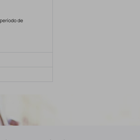
 período de