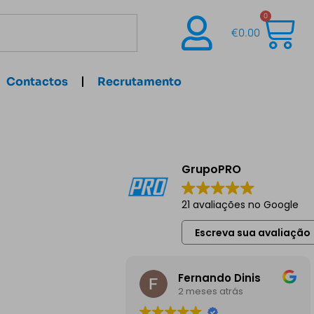
0
€
0.00
Contactos
Recrutamento
GrupoPRO
21 avaliações no Google
Escreva sua avaliação
Fernando Dinis
2 meses atrás