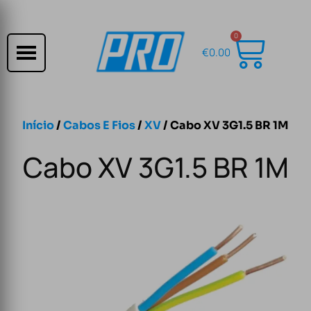
0
€
0.00
Início
/
Cabos E Fios
/
XV
/ Cabo XV 3G1.5 BR 1M
Cabo XV 3G1.5 BR 1M