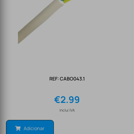
REF: CABO043.1
€
2.99
Inclui IVA
Adicionar