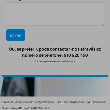
Ou, se preferir, pode contactar-nos através do
número de telefone: 910 620 450
chamada para a rede móvel nacional
GrupoPRO, propriedade de Greatest Advance – Electronic Services Unip. Lda., com sede na
Rua 11 de Maio N6 Loja 2, 2670-506 Loures.