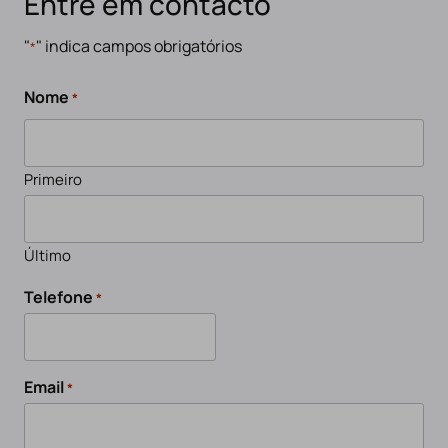
Entre em contacto
"
" indica campos obrigatórios
*
Nome
*
Primeiro
Último
Telefone
*
Email
*