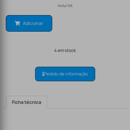
Inclui IVA
Adicionar
4 em stock
Pedido de informação
Ficha técnica