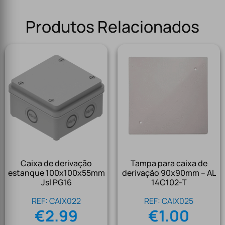
Produtos Relacionados
Caixa de derivação
Tampa para caixa de
estanque 100x100x55mm
derivação 90x90mm – AL
Jsl PG16
14C102-T
REF: CAIX022
REF: CAIX025
€
2.99
€
1.00