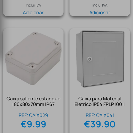
Inclui IVA
Inclui IVA
Adicionar
Adicionar
Caixa saliente estanque
Caixa para Material
180x80x70mm IP67
Elétrico IP54 FRLP100 1
REF: CAIX029
REF: CAIX041
€
9.99
€
39.90