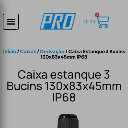
0
€
0.00
Início
/
Caixas
/
Derivação
/ Caixa Estanque 3 Bucins
130x83x45mm IP68
Caixa estanque 3
Bucins 130x83x45mm
IP68