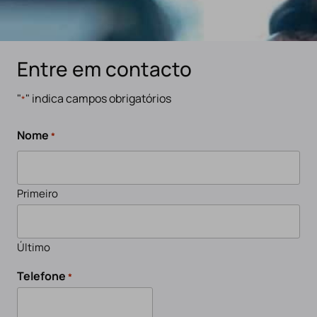
Entre em contacto
"
" indica campos obrigatórios
*
Nome
*
Primeiro
Último
Telefone
*