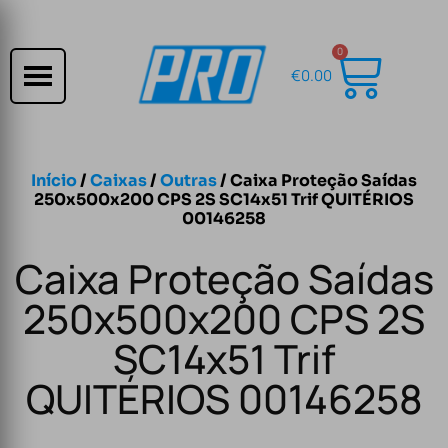
0
€
0.00
Início
/
Caixas
/
Outras
/ Caixa Proteção Saídas
250x500x200 CPS 2S SC14x51 Trif QUITÉRIOS
00146258
Caixa Proteção Saídas
250x500x200 CPS 2S
SC14x51 Trif
QUITÉRIOS 00146258