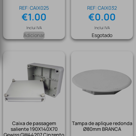
REF: CAIX025
REF: CAIX032
€
1.00
€
0.00
Inclui IVA
Inclui IVA
Adicionar
Esgotado
Caixa de passagem
Tampa de aplique redonda
saliente 190X140X70
Ø80mm BRANCA
Gewiss GW44207 Cinzento