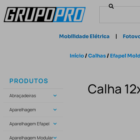
Mobilidade Elétrica
Fotovo
Início
/
Calhas
/
Efapel Mol
PRODUTOS
Calha 12
Abraçadeiras
Aparelhagem
Aparelhagem Efapel
Aparelhagem Modular