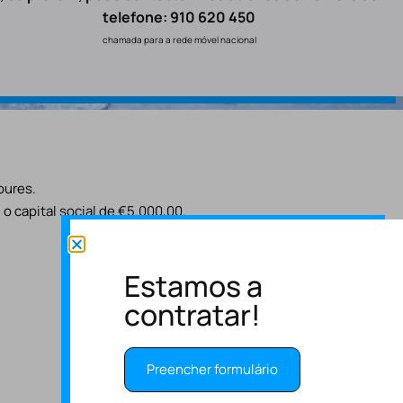
telefone: 910 620 450
chamada para a rede móvel nacional
oures.
o capital social de €5.000,00.
Estamos a
contratar!
Preencher formulário