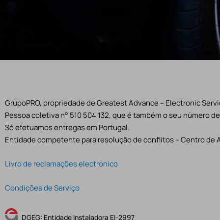
GrupoPRO, propriedade de Greatest Advance – Electronic Servic
Pessoa coletiva n° 510 504 132, que é também o seu número de 
Só efetuamos entregas em Portugal.
Entidade competente para resolução de conflitos – Centro de 
Livro de reclamações electrónico
Condições de Serviço
DGEG: Entidade Instaladora EI-2997