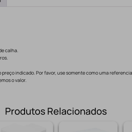
a
de calha.
ros.
preço indicado. Por favor, use somente como uma referencia
mos o valor.
Produtos Relacionados