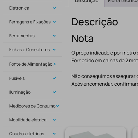
Descrição
Ficha técnic
Eletrónica
Descrição
Ferragens e Fixações
Nota
Ferramentas
Fichas e Conectores
O preço indicado é por metro 
Fornecido em calhas de 2 met
Fonte de Alimentação
Não conseguimos assegurar o 
Fusiveis
Após encomendar, confirmare
Iluminação
Medidores de Consumo
Mobilidade eletrica
Quadros eletricos