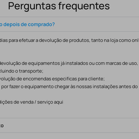
Perguntas frequentes
to depois de comprado?
ias para efetuar a devolução de produtos, tanto na loja como onl
 devolução de equipamentos já instalados ou com marcas de uso
cluindo o transporte;
evolução de encomendas especificas para cliente;
l por fazer o equipamento chegar às nossas instalações antes do
ições de venda / serviço aqui
to