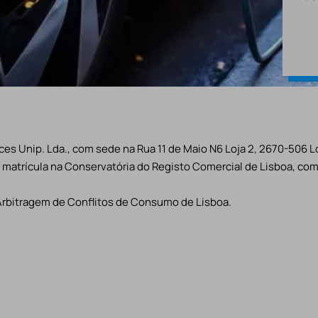
es Unip. Lda., com sede na Rua 11 de Maio N6 Loja 2, 2670-506 L
matrícula na Conservatória do Registo Comercial de Lisboa, com 
Arbitragem de Conflitos de Consumo de Lisboa.