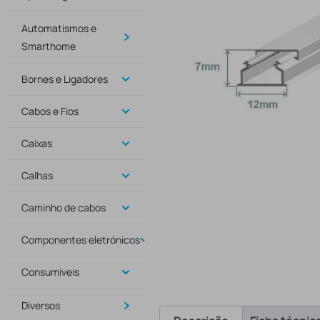
Automatismos e
Smarthome
Bornes e Ligadores
Cabos e Fios
Caixas
Calhas
Caminho de cabos
Componentes eletrónicos
Consumiveis
Diversos