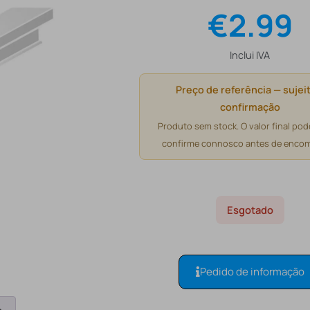
€
2.99
Inclui IVA
Preço de referência — sujeit
confirmação
Produto sem stock. O valor final pode
confirme connosco antes de encom
Esgotado
Pedido de informação