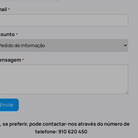
ail
*
ssunto
*
ensagem
*
, se preferir, pode contactar-nos através do número de
telefone: 910 620 450