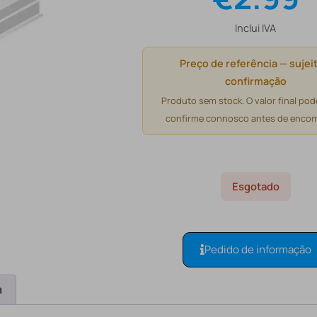
Inclui IVA
Preço de referência — sujeit
confirmação
Produto sem stock. O valor final pode
confirme connosco antes de encom
Esgotado
Pedido de informação
a