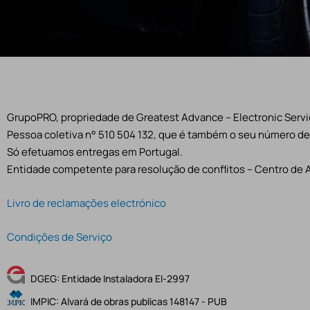
GrupoPRO, propriedade de Greatest Advance – Electronic Servic
Pessoa coletiva n° 510 504 132, que é também o seu número de 
Só efetuamos entregas em Portugal.
Entidade competente para resolução de conflitos – Centro de 
Livro de reclamações electrónico
Condições de Serviço
DGEG: Entidade Instaladora EI-2997
IMPIC: Alvará de obras publicas 148147 - PUB