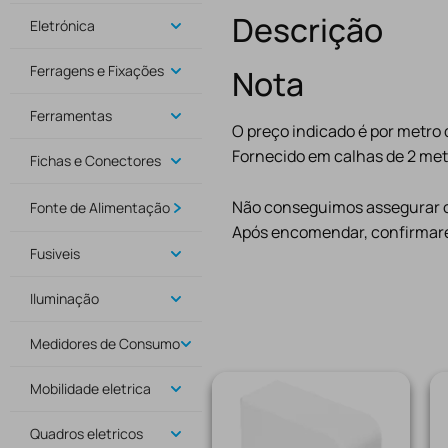
Descrição
Eletrónica
Ferragens e Fixações
Nota
Ferramentas
O preço indicado é por metro 
Fornecido em calhas de 2 met
Fichas e Conectores
Não conseguimos assegurar o 
Fonte de Alimentação
Após encomendar, confirmare
Fusiveis
Iluminação
Medidores de Consumo
Mobilidade eletrica
Quadros eletricos