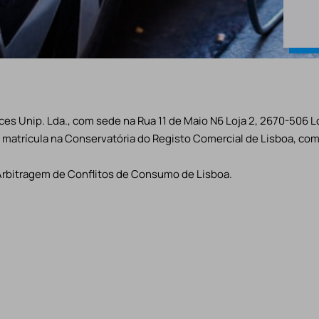
es Unip. Lda., com sede na Rua 11 de Maio N6 Loja 2, 2670-506 L
matrícula na Conservatória do Registo Comercial de Lisboa, com 
Arbitragem de Conflitos de Consumo de Lisboa.