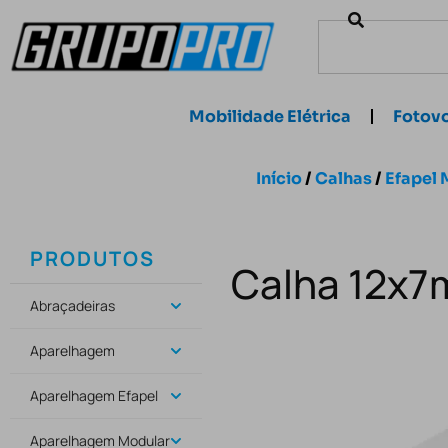
Mobilidade Elétrica
Fotovo
Início
/
Calhas
/
Efapel 
PRODUTOS
Calha 12x7
Abraçadeiras
Aparelhagem
Aparelhagem Efapel
Aparelhagem Modular