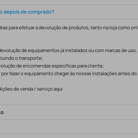
to depois de comprado?
ias para efetuar a devolução de produtos, tanto na loja como onl
 devolução de equipamentos já instalados ou com marcas de uso
cluindo o transporte;
evolução de encomendas especificas para cliente;
l por fazer o equipamento chegar às nossas instalações antes do
ições de venda / serviço aqui
to