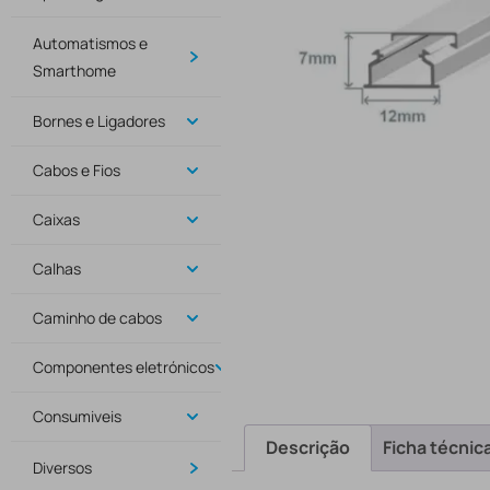
Automatismos e
Smarthome
Bornes e Ligadores
Cabos e Fios
Caixas
Calhas
Caminho de cabos
Componentes eletrónicos
Consumiveis
Descrição
Ficha técnic
Diversos