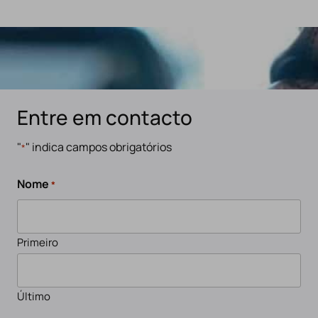
Entre em contacto
"
" indica campos obrigatórios
*
Nome
*
Primeiro
Último