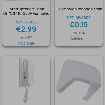
Interruptor em linha
Fio de Nylon redondo 3mm
On/Off 110-250V Vermelho
REF: DIVS005
REF: DIVS006
€
0.19
€
2.99
Inclui IVA
Inclui IVA
Adicionar
Adicionar