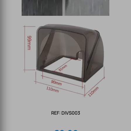
REF: DIVS003