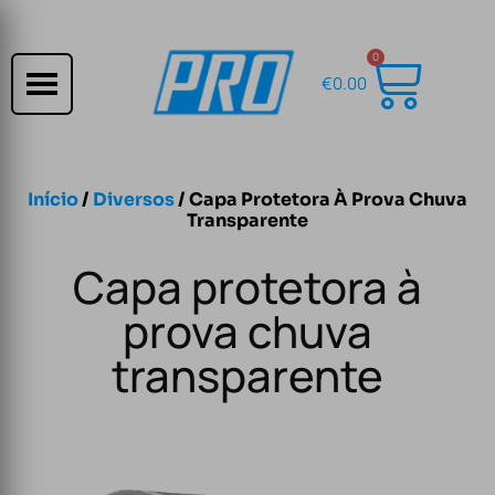
0
€
0.00
Início
/
Diversos
/ Capa Protetora À Prova Chuva
Transparente
Capa protetora à
prova chuva
transparente