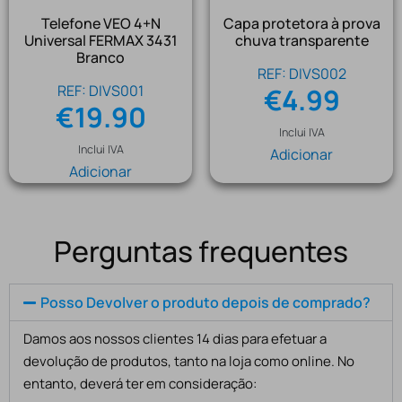
Telefone VEO 4+N
Capa protetora à prova
Universal FERMAX 3431
chuva transparente
Branco
REF: DIVS002
REF: DIVS001
€
4.99
€
19.90
Inclui IVA
Inclui IVA
Adicionar
Adicionar
Perguntas frequentes
Posso Devolver o produto depois de comprado?
Damos aos nossos clientes 14 dias para efetuar a
devolução de produtos, tanto na loja como online. No
entanto, deverá ter em consideração: