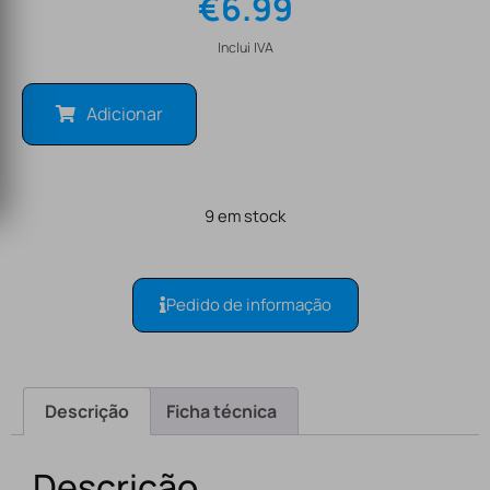
€
6.99
Inclui IVA
Adicionar
9 em stock
Pedido de informação
Descrição
Ficha técnica
Descrição