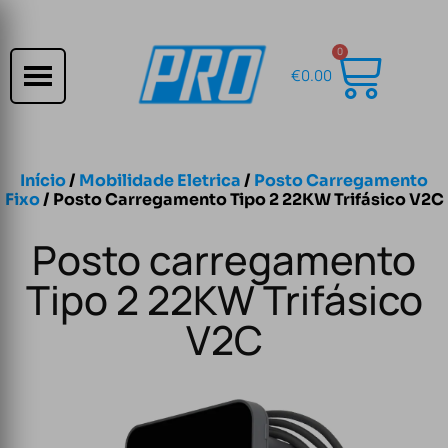
0
€
0.00
Início
/
Mobilidade Eletrica
/
Posto Carregamento
Fixo
/ Posto Carregamento Tipo 2 22KW Trifásico V2C
Posto carregamento
Tipo 2 22KW Trifásico
V2C