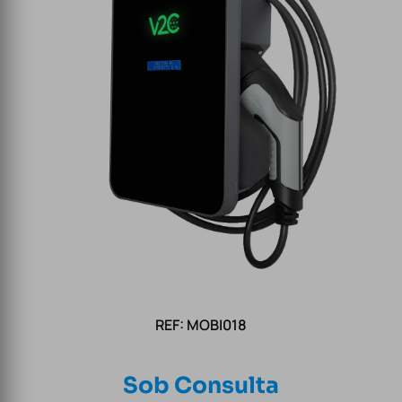
REF: MOBI018
Sob Consulta