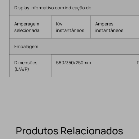
Display informativo com indicação de
Amperagem
Kw
Amperes
selecionada
instantâneos
instantâneos
Embalagem
Dimensões
560/350/250mm
(L/A/P)
Produtos Relacionados