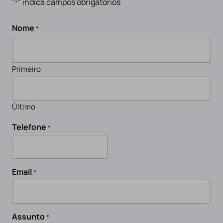
"
" indica campos obrigatórios
*
Nome
*
Primeiro
Último
Telefone
*
Email
*
Assunto
*