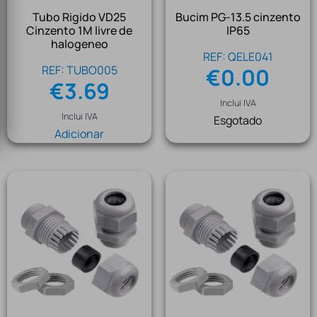
Tubo Rigido VD25
Bucim PG-13.5 cinzento
Cinzento 1M livre de
IP65
halogeneo
REF: QELE041
REF: TUBO005
€
0.00
€
3.69
Inclui IVA
Inclui IVA
Esgotado
Adicionar