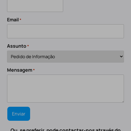
Email
*
Assunto
*
Mensagem
*
Ou, se preferir, pode contactar-nos através do