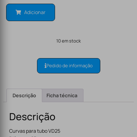
Adicionar
10 em stock
Pedido de informação
Descrição
Ficha técnica
Descrição
Curvas para tubo VD25