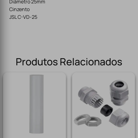
Diâmetro 25mm
Cinzento
JSL C-VD-25
Produtos Relacionados