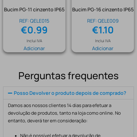
Bucim PG-11 cinzento IP65
Bucim PG-16 cinzento IP65
REF: QELE015
REF: QELE009
€
0.99
€
1.10
Inclui IVA
Inclui IVA
Adicionar
Adicionar
Perguntas frequentes
Posso Devolver o produto depois de comprado?
Damos aos nossos clientes 14 dias para efetuar a
devolução de produtos, tanto na loja como online. No
entanto, deverá ter em consideração:
Não é possível efetuar a devolução de