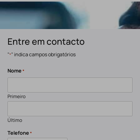
Entre em contacto
"
" indica campos obrigatórios
*
Nome
*
Primeiro
Último
Telefone
*