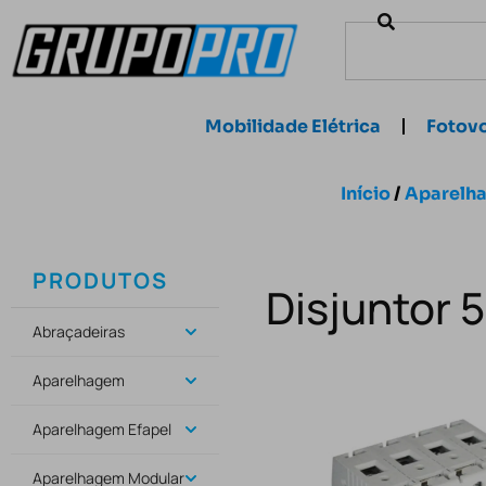
Mobilidade Elétrica
Fotovo
Início
/
Aparelh
PRODUTOS
Disjuntor 
Abraçadeiras
Aparelhagem
Aparelhagem Efapel
Aparelhagem Modular