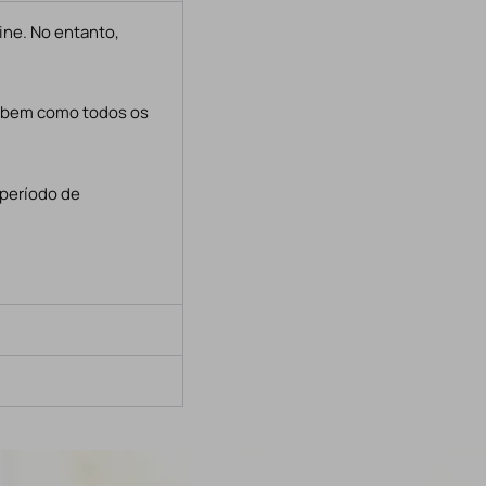
ine. No entanto,
, bem como todos os
 período de