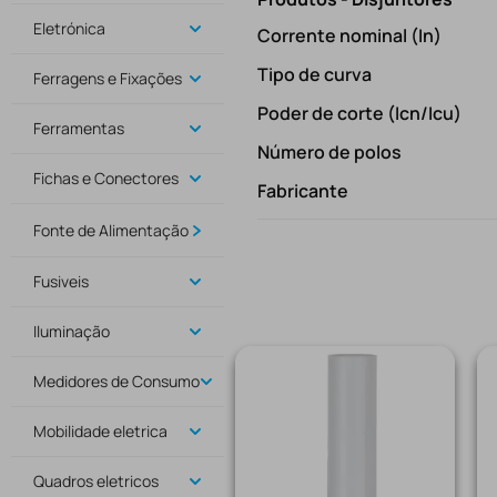
Eletrónica
Corrente nominal (In)
Tipo de curva
Ferragens e Fixações
Poder de corte (Icn/Icu)
Ferramentas
Número de polos
Fichas e Conectores
Fabricante
Fonte de Alimentação
Fusiveis
Iluminação
Medidores de Consumo
Mobilidade eletrica
Quadros eletricos