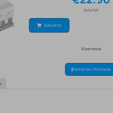
Inclui IVA
Adicionar
10 em stock
Pedido de informação
a