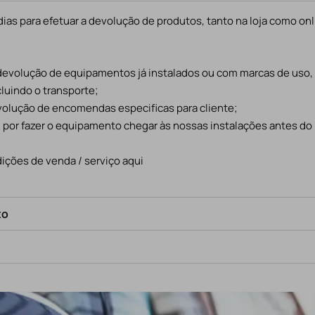
ias para efetuar a devolução de produtos, tanto na loja como onl
 devolução de equipamentos já instalados ou com marcas de uso
cluindo o transporte;
evolução de encomendas especificas para cliente;
l por fazer o equipamento chegar às nossas instalações antes do
ições de venda / serviço aqui
to