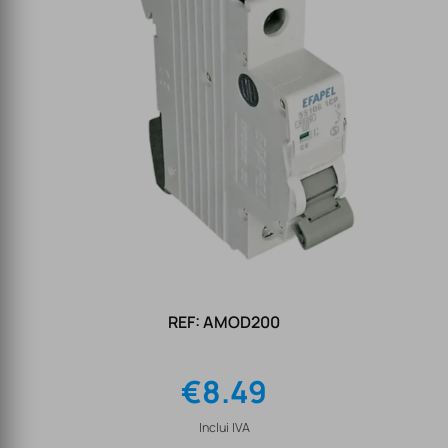
REF: AMOD200
€
8.49
Inclui IVA