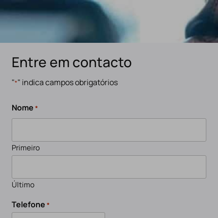
Entre em contacto
"
" indica campos obrigatórios
*
Nome
*
Primeiro
Último
Telefone
*