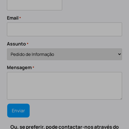
Email
*
Assunto
*
Mensagem
*
Ou, se preferir, pode contactar-nos através do