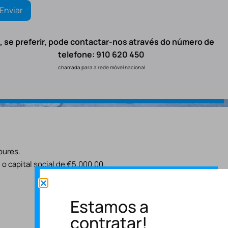
, se preferir, pode contactar-nos através do número de
telefone: 910 620 450
chamada para a rede móvel nacional
oures.
o capital social de €5.000,00.
Estamos a
contratar!