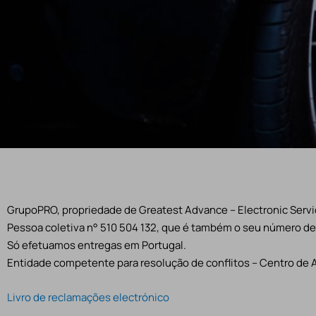
GrupoPRO, propriedade de Greatest Advance – Electronic Servic
Pessoa coletiva n° 510 504 132, que é também o seu número de 
Só efetuamos entregas em Portugal.
Entidade competente para resolução de conflitos – Centro de 
Livro de reclamações electrónico