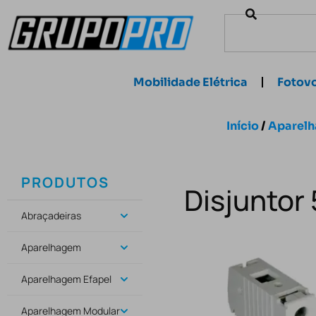
Mobilidade Elétrica
Fotovo
Início
/
Aparel
PRODUTOS
Disjuntor
Abraçadeiras
Aparelhagem
Aparelhagem Efapel
Aparelhagem Modular