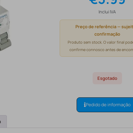
Inclui IVA
Preço de referência — sujeit
confirmação
Produto sem stock. O valor final pode
confirme connosco antes de encom
Esgotado
Pedido de informação
a