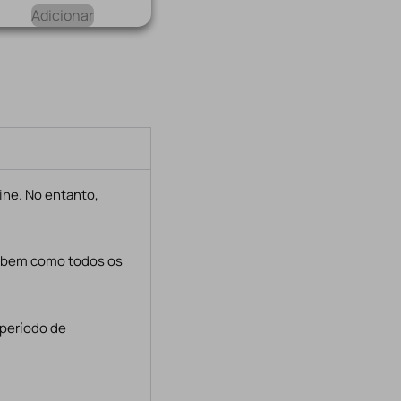
Adicionar
ine. No entanto,
, bem como todos os
 período de