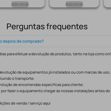
Adicionar
Adicionar
Perguntas frequentes
to depois de comprado?
ias para efetuar a devolução de produtos, tanto na loja como onl
 devolução de equipamentos já instalados ou com marcas de uso
cluindo o transporte;
evolução de encomendas especificas para cliente;
l por fazer o equipamento chegar às nossas instalações antes do
ições de venda / serviço aqui