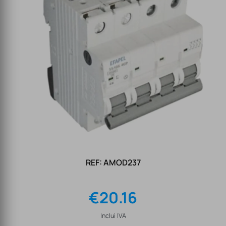
REF: AMOD237
€
20.16
Inclui IVA