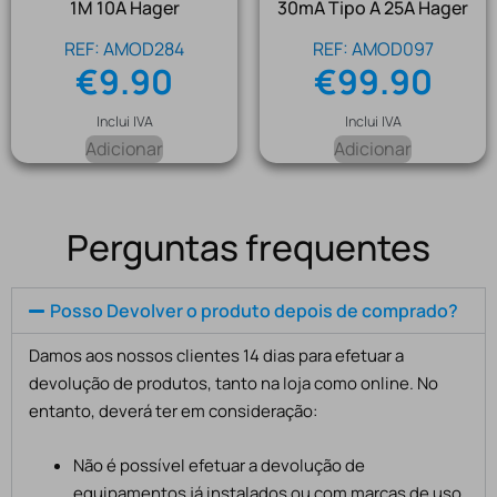
1M 10A Hager
30mA Tipo A 25A Hager
REF: AMOD284
REF: AMOD097
€
9.90
€
99.90
Inclui IVA
Inclui IVA
Adicionar
Adicionar
Perguntas frequentes
Posso Devolver o produto depois de comprado?
Damos aos nossos clientes 14 dias para efetuar a
devolução de produtos, tanto na loja como online. No
entanto, deverá ter em consideração:
Não é possível efetuar a devolução de
equipamentos já instalados ou com marcas de uso,