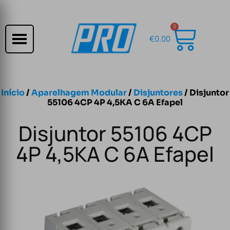
0
€
0.00
Início
/
Aparelhagem Modular
/
Disjuntores
/ Disjuntor
55106 4CP 4P 4,5KA C 6A Efapel
Disjuntor 55106 4CP
4P 4,5KA C 6A Efapel