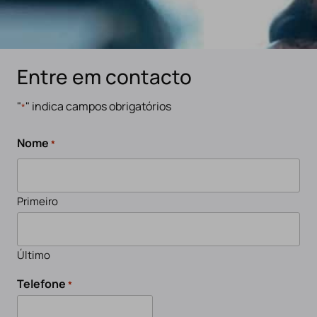
Entre em contacto
"
" indica campos obrigatórios
*
Nome
*
Primeiro
Último
Telefone
*