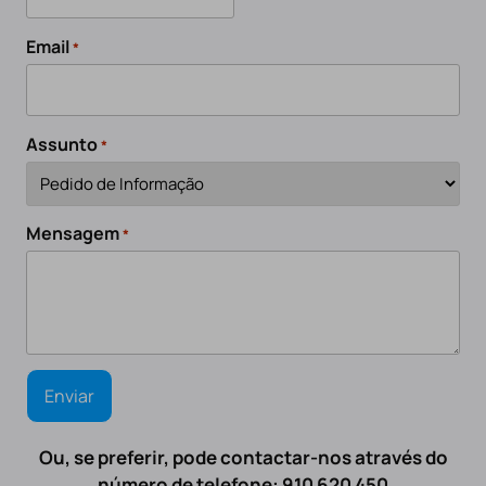
Email
*
Assunto
*
Mensagem
*
Ou, se preferir, pode contactar-nos através do
número de telefone: 910 620 450