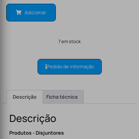
Adicionar
7 em stock
Pedido de informação
Descrição
Ficha técnica
Descrição
Produtos - Disjuntores