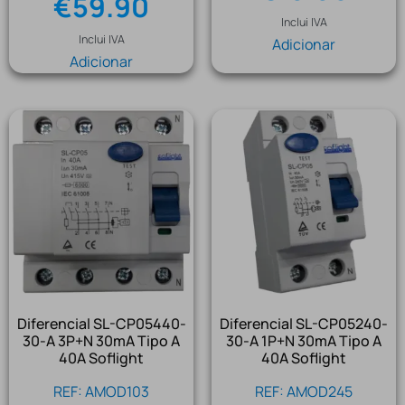
€
59.90
Inclui IVA
Inclui IVA
Adicionar
Adicionar
Diferencial SL-CP05440-
Diferencial SL-CP05240-
30-A 3P+N 30mA Tipo A
30-A 1P+N 30mA Tipo A
40A Soflight
40A Soflight
REF: AMOD103
REF: AMOD245