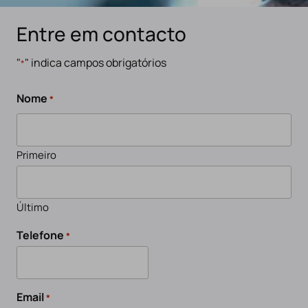
Entre em contacto
"
" indica campos obrigatórios
*
Nome
*
Primeiro
Último
Telefone
*
Email
*