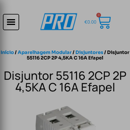
0
€
0.00
Início
/
Aparelhagem Modular
/
Disjuntores
/ Disjuntor
55116 2CP 2P 4,5KA C 16A Efapel
Disjuntor 55116 2CP 2P
4,5KA C 16A Efapel