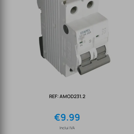
REF: AMOD231.2
€
9.99
Inclui IVA