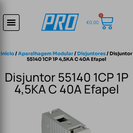
0
€
0.00
Início
/
Aparelhagem Modular
/
Disjuntores
/ Disjuntor
55140 1CP 1P 4,5KA C 40A Efapel
Disjuntor 55140 1CP 1P
4,5KA C 40A Efapel