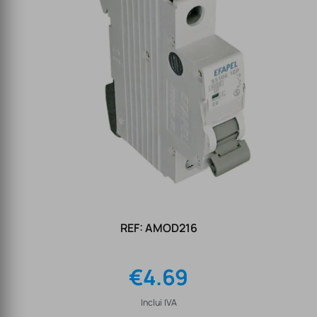
REF: AMOD216
€
4.69
Inclui IVA