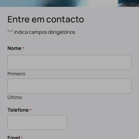
Entre em contacto
"
" indica campos obrigatórios
*
Nome
*
Primeiro
Último
Telefone
*
Email
*