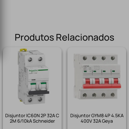
Produtos Relacionados
Disjuntor IC60N 2P 32A C
Disjuntor GYM8 4P 4.5KA
2M 6/10kA Schneider
400V 32A Geya