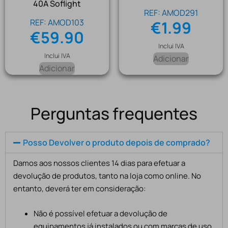
40A Soflight
REF: AMOD291
REF: AMOD103
€
1.99
€
59.90
Inclui IVA
Inclui IVA
Adicionar
Adicionar
Perguntas frequentes
Posso Devolver o produto depois de comprado?
Damos aos nossos clientes 14 dias para efetuar a
devolução de produtos, tanto na loja como online. No
entanto, deverá ter em consideração:
Não é possível efetuar a devolução de
equipamentos já instalados ou com marcas de uso,