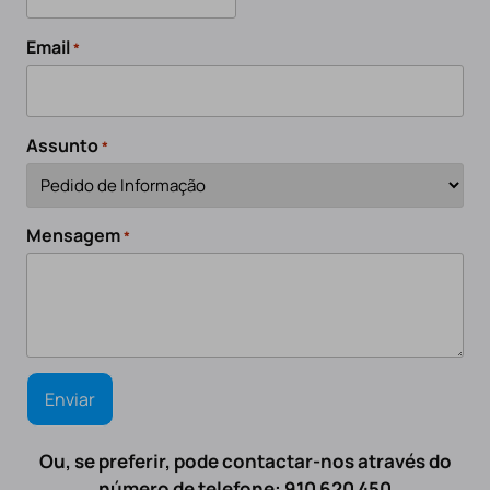
Email
*
Assunto
*
Mensagem
*
Ou, se preferir, pode contactar-nos através do
número de telefone: 910 620 450