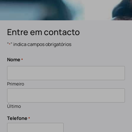
Entre em contacto
"
" indica campos obrigatórios
*
Nome
*
Primeiro
Último
Telefone
*