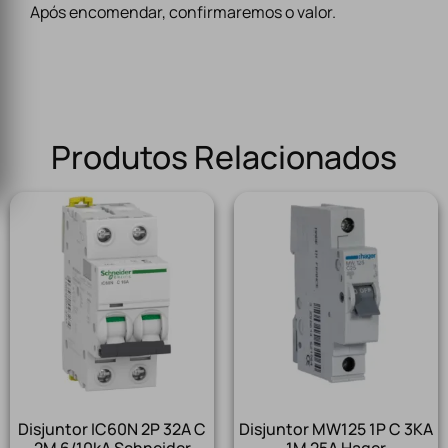
Após encomendar, confirmaremos o valor.
Produtos Relacionados
Disjuntor IC60N 2P 32A C
Disjuntor MW125 1P C 3KA