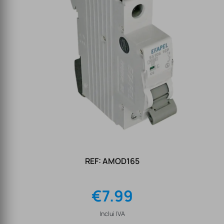
REF: AMOD165
€
7.99
Inclui IVA