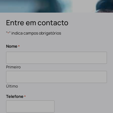
Entre em contacto
"
" indica campos obrigatórios
*
Nome
*
Primeiro
Último
Telefone
*