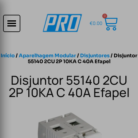
0
€
0.00
Início
/
Aparelhagem Modular
/
Disjuntores
/ Disjuntor
55140 2CU 2P 10KA C 40A Efapel
Disjuntor 55140 2CU
2P 10KA C 40A Efapel