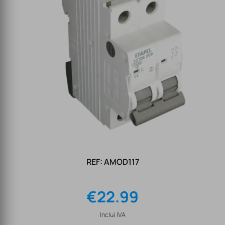
REF: AMOD117
€
22.99
Inclui IVA