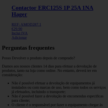
Contactor ERC125S 1P 25A 1NA
Hager
REF: AMOD287.1
€
29.90
Inclui IVA
Adicionar
Perguntas frequentes
Posso Devolver o produto depois de comprado?
Damos aos nossos clientes 14 dias para efetuar a devolução de
produtos, tanto na loja como online. No entanto, deverá ter em
consideração:
Não é possível efetuar a devolução de equipamentos já
instalados ou com marcas de uso, bem como todos os serviços
já efetuados, incluindo o transporte;
Não é possível fazer a devolução de encomendas especificas
para cliente;
O cliente é o responsável por fazer o equipamento chegar às