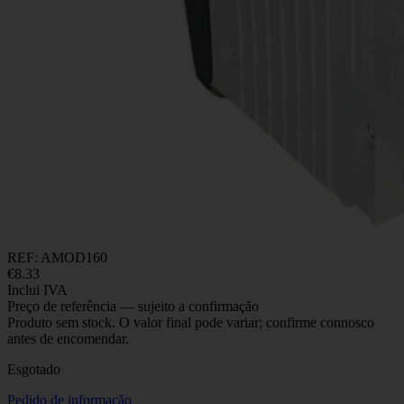
REF: AMOD160
€
8.33
Inclui IVA
Preço de referência — sujeito a confirmação
Produto sem stock. O valor final pode variar; confirme connosco
antes de encomendar.
Esgotado
Pedido de informação