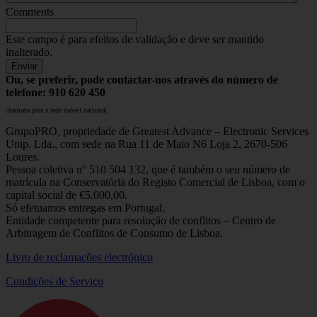
Comments
Este campo é para efeitos de validação e deve ser mantido
inalterado.
Ou, se preferir, pode contactar-nos através do número de
telefone: 910 620 450
chamada para a rede móvel nacional
GrupoPRO, propriedade de Greatest Advance – Electronic Services
Unip. Lda., com sede na Rua 11 de Maio N6 Loja 2, 2670-506
Loures.
Pessoa coletiva n° 510 504 132, que é também o seu número de
matrícula na Conservatória do Registo Comercial de Lisboa, com o
capital social de €5.000,00.
Só efetuamos entregas em Portugal.
Entidade competente para resolução de conflitos – Centro de
Arbitragem de Conflitos de Consumo de Lisboa.
Livro de reclamações electrónico
Condições de Serviço