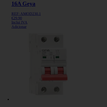
16A Geya
REF: AMOD230.1
€
29.90
Inclui IVA
Adicionar