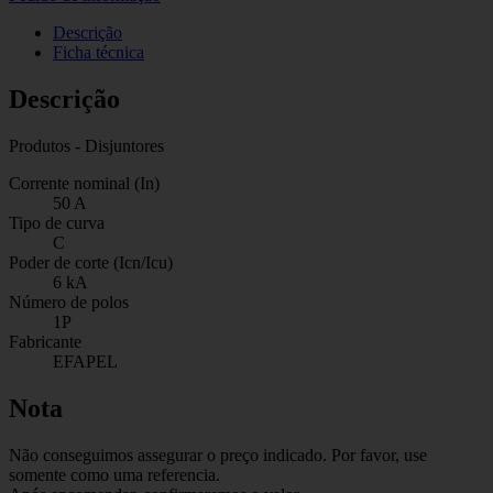
Descrição
Ficha técnica
Descrição
Produtos - Disjuntores
Corrente nominal (In)
50 A
Tipo de curva
C
Poder de corte (Icn/Icu)
6 kA
Número de polos
1P
Fabricante
EFAPEL
Nota
Não conseguimos assegurar o preço indicado. Por favor, use
somente como uma referencia.